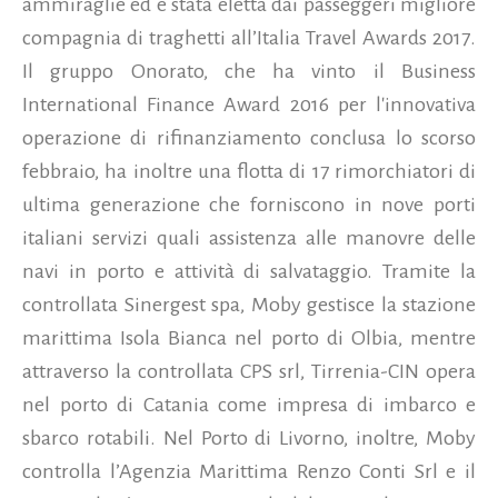
ammiraglie ed è stata eletta dai passeggeri migliore
compagnia di traghetti all’Italia Travel Awards 2017.
Il gruppo Onorato, che ha vinto il Business
International Finance Award 2016 per l'innovativa
operazione di rifinanziamento conclusa lo scorso
febbraio, ha inoltre una flotta di 17 rimorchiatori di
ultima generazione che forniscono in nove porti
italiani servizi quali assistenza alle manovre delle
navi in porto e attività di salvataggio. Tramite la
controllata Sinergest spa, Moby gestisce la stazione
marittima Isola Bianca nel porto di Olbia, mentre
attraverso la controllata CPS srl, Tirrenia-CIN opera
nel porto di Catania come impresa di imbarco e
sbarco rotabili. Nel Porto di Livorno, inoltre, Moby
controlla l’Agenzia Marittima Renzo Conti Srl e il