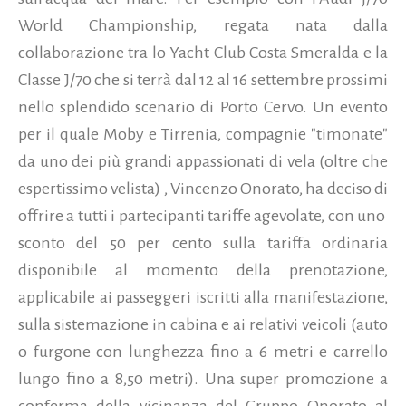
World Championship, regata nata dalla
collaborazione tra lo Yacht Club Costa Smeralda e la
Classe J/70 che si terrà dal 12 al 16 settembre prossimi
nello splendido scenario di Porto Cervo. Un evento
per il quale Moby e Tirrenia, compagnie "timonate"
da uno dei più grandi appassionati di vela (oltre che
espertissimo velista) , Vincenzo Onorato, ha deciso di
offrire a tutti i partecipanti tariffe agevolate, con uno
sconto del 50 per cento sulla tariffa ordinaria
disponibile al momento della prenotazione,
applicabile ai passeggeri iscritti alla manifestazione,
sulla sistemazione in cabina e ai relativi veicoli (auto
o furgone con lunghezza fino a 6 metri e carrello
lungo fino a 8,50 metri).
Una super promozione a
conferma della vicinanza del Gruppo Onorato al