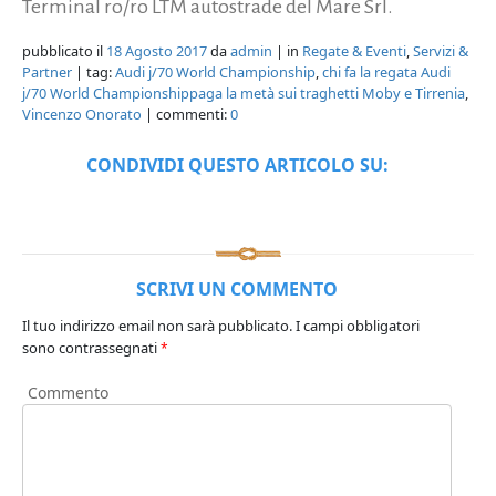
Terminal ro/ro LTM autostrade del Mare Srl.
pubblicato il
18 Agosto 2017
da
admin
| in
Regate & Eventi
,
Servizi &
Partner
| tag:
Audi j/70 World Championship
,
chi fa la regata Audi
j/70 World Championshippaga la metà sui traghetti Moby e Tirrenia
,
Vincenzo Onorato
| commenti:
0
CONDIVIDI QUESTO ARTICOLO SU:
SCRIVI UN COMMENTO
Il tuo indirizzo email non sarà pubblicato.
I campi obbligatori
sono contrassegnati
*
Commento