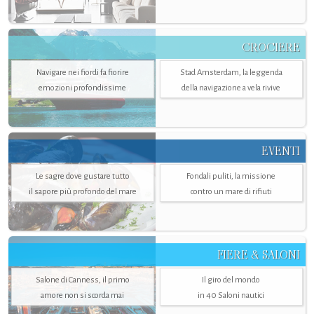
CROCIERE
Navigare nei fiordi fa fiorire
Stad Amsterdam, la leggenda
emozioni profondissime
della navigazione a vela rivive
EVENTI
Le sagre dove gustare tutto
Fondali puliti, la missione
il sapore più profondo del mare
contro un mare di rifiuti
FIERE & SALONI
Salone di Canness, il primo
Il giro del mondo
amore non si scorda mai
in 40 Saloni nautici