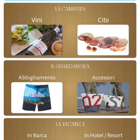
LA CAMBUSA
Vini
Cibi
IL GUARDAROBA
Abbigliamento
Accessori
LA VACANZA
In Barca
In Hotel / Resort