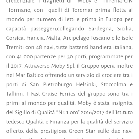
credenziale. I traghetti di Moby e Tirrenia-CIN
formano, con quelli di Toremar prima flotta al
mondo per numero di letti e prima in Europa per
capacità passeggeri,collegando Sardegna, Sicilia,
Corsica, Francia, Malta, Arcipelago Toscano e le isole
Tremiti con 48 navi, tutte battenti bandiera italiana,
con 41.000 partenze per 30 porti, programmate per
il 2017. Attraverso Moby Spl, il Gruppo opera inoltre
nel Mar Baltico offrendo un servizio di crociere tra i
porti di San Pietroburgo Helsinki, Stoccolma e
Tallinn. I Fast Cruise Ferries del gruppo sono tra i
primi al mondo per qualità: Moby è stata insignita
del Sigillo di Qualità “Nr. 1 oro” 2016/2017 dell’Istituto
tedesco Qualità e Finanza per la qualità del servizio
offerto, della prestigiosa Green Star sulle due navi