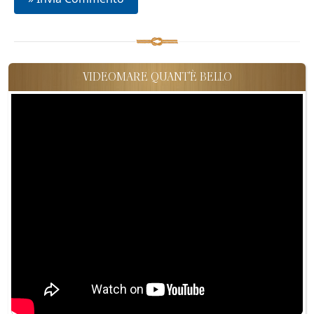
VIDEOMARE QUANT'È BELLO