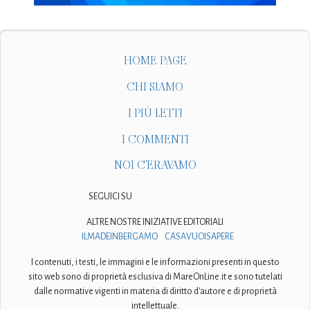
HOME PAGE
CHI SIAMO
I PIÙ LETTI
I COMMENTI
NOI C'ERAVAMO
SEGUICI SU
ALTRE NOSTRE INIZIATIVE EDITORIALI
ILMADEINBERGAMO
CASAVUOISAPERE
I contenuti, i testi, le immagini e le informazioni presenti in questo
sito web sono di proprietà esclusiva di MareOnLine.it e sono tutelati
dalle normative vigenti in materia di diritto d'autore e di proprietà
intellettuale.