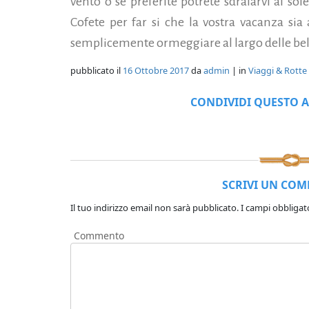
vento o se preferite potrete sdraiarvi al so
Cofete per far si che la vostra vacanza sia 
semplicemente ormeggiare al largo delle bel
pubblicato il
16 Ottobre 2017
da
admin
| in
Viaggi & Rotte
CONDIVIDI QUESTO A
SCRIVI UN CO
Il tuo indirizzo email non sarà pubblicato.
I campi obbligat
Commento