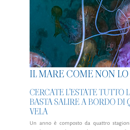
IL MARE COME NON LO 
CERCATE L'ESTATE TUTTO 
BASTA SALIRE A BORDO DI
VELA
Un anno è composto da quattro stagion