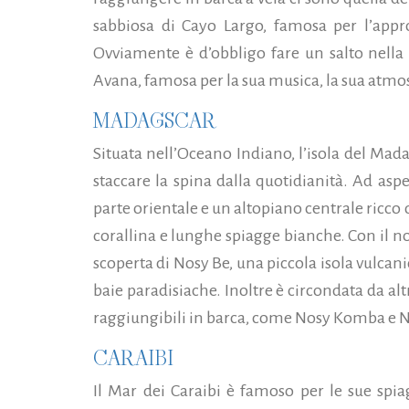
sabbiosa di Cayo Largo, famosa per l’appr
Ovviamente è d’obbligo fare un salto nella c
Avana, famosa per la sua musica, la sua atmosfe
MADAGSCAR
Situata nell’Oceano Indiano, l’isola del Madag
staccare la spina dalla quotidianità. Ad aspe
parte orientale e un altopiano centrale ricco di
corallina e lunghe spiagge bianche. Con il no
scoperta di Nosy Be, una piccola isola vulcan
baie paradisiache. Inoltre è circondata da al
raggiungibili in barca, come Nosy Komba e N
CARAIBI
Il Mar dei Caraibi è famoso per le sue spiag