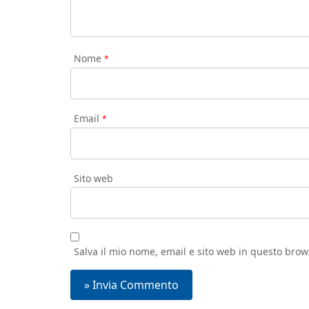
Nome
*
Email
*
Sito web
Salva il mio nome, email e sito web in questo bro