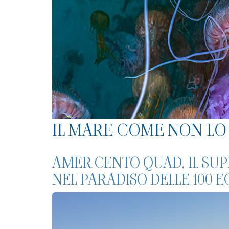
IL MARE COME NON LO 
AMER CENTO QUAD, IL SU
NEL PARADISO DELLE 100 E