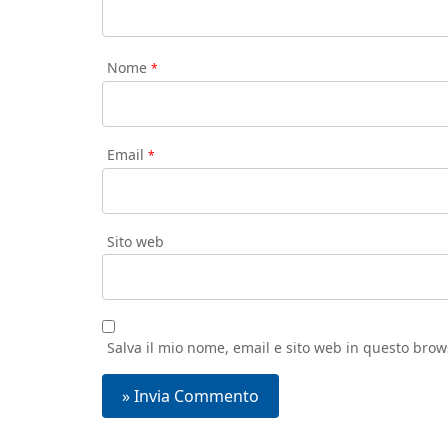
Nome
*
Email
*
Sito web
Salva il mio nome, email e sito web in questo bro