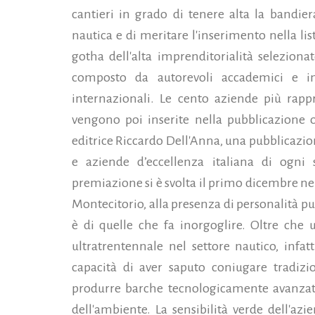
cantieri in grado di tenere alta la bandie
nautica e di meritare l'inserimento nella list
gotha dell'alta imprenditorialità seleziona
composto da autorevoli accademici e im
internazionali. Le cento aziende più rappr
vengono poi inserite nella pubblicazione
editrice Riccardo Dell'Anna,
una pubblicazion
e aziende d’eccellenza italiana di ogni 
premiazione si è svolta il primo dicembre nel
Montecitorio, alla presenza di personalità pu
è di quelle che fa inorgoglire. Oltre che
ultratrentennale nel settore nautico, infat
capacità di aver saputo coniugare tradizio
produrre barche tecnologicamente avanzate 
dell'ambiente. La sensibilità verde dell'a