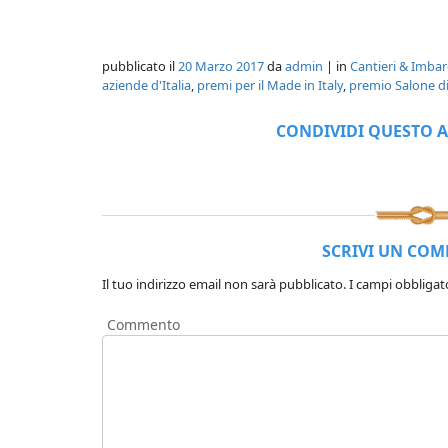
pubblicato il
20 Marzo 2017
da
admin
| in
Cantieri & Imbar
aziende d'Italia
,
premi per il Made in Italy
,
premio Salone d
CONDIVIDI QUESTO A
SCRIVI UN CO
Il tuo indirizzo email non sarà pubblicato.
I campi obbligat
Commento