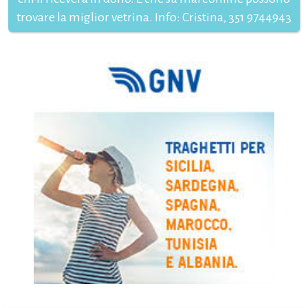
trovare la miglior vetrina. Info: Cristina, 351 9744943