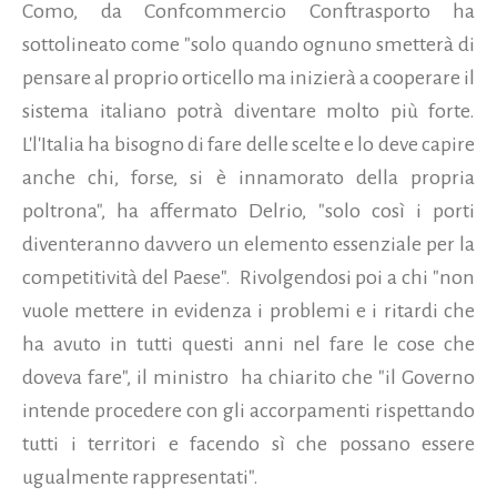
Como, da Confcommercio Conftrasporto ha
sottolineato come "solo quando ognuno smetterà di
pensare al proprio orticello ma inizierà a cooperare il
sistema italiano potrà diventare molto più forte.
L'l'Italia ha bisogno di fare delle scelte e lo deve capire
anche chi, forse, si è innamorato della propria
poltrona", ha affermato Delrio, "solo così i porti
diventeranno davvero un elemento essenziale per la
competitività del Paese".
Rivolgendosi poi a chi "non
vuole mettere in evidenza i problemi e i ritardi che
ha avuto in tutti questi anni nel fare le cose che
doveva fare", il ministro
ha chiarito che "il Governo
intende procedere con gli accorpamenti rispettando
tutti i territori e facendo sì che possano essere
ugualmente rappresentati".