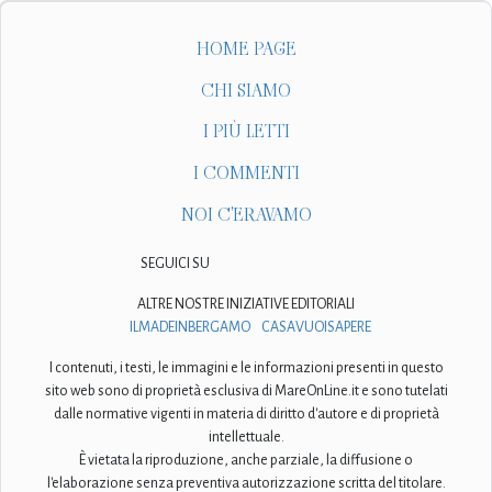
HOME PAGE
CHI SIAMO
I PIÙ LETTI
I COMMENTI
NOI C'ERAVAMO
SEGUICI SU
ALTRE NOSTRE INIZIATIVE EDITORIALI
ILMADEINBERGAMO
CASAVUOISAPERE
I contenuti, i testi, le immagini e le informazioni presenti in questo
sito web sono di proprietà esclusiva di MareOnLine.it e sono tutelati
dalle normative vigenti in materia di diritto d'autore e di proprietà
intellettuale.
È vietata la riproduzione, anche parziale, la diffusione o
l'elaborazione senza preventiva autorizzazione scritta del titolare.