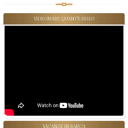
VIDEOMARE QUANT'È BELLO
VACANZE IN BARCA