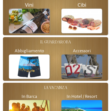
Vini
Cibi
IL GUARDAROBA
Abbigliamento
Accessori
LA VACANZA
In Barca
In Hotel / Resort