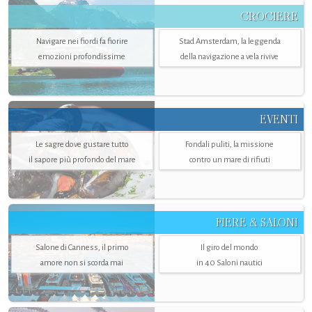
CROCIERE
Navigare nei fiordi fa fiorire
Stad Amsterdam, la leggenda
emozioni profondissime
della navigazione a vela rivive
EVENTI
Le sagre dove gustare tutto
Fondali puliti, la missione
il sapore più profondo del mare
contro un mare di rifiuti
FIERE & SALONI
Salone di Canness, il primo
Il giro del mondo
amore non si scorda mai
in 40 Saloni nautici