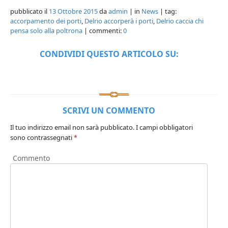
pubblicato il
13 Ottobre 2015
da
admin
| in
News
| tag:
accorpamento dei porti
,
Delrio accorperà i porti
,
Delrio caccia chi
pensa solo alla poltrona
| commenti:
0
CONDIVIDI QUESTO ARTICOLO SU:
SCRIVI UN COMMENTO
Il tuo indirizzo email non sarà pubblicato.
I campi obbligatori
sono contrassegnati
*
Commento