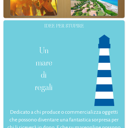
IDEE PER STUPIRE
Un
mare
di
regali
Dedicato a chi produce o commercializza oggetti
che possono diventare una fantastica sorpresa per
chi li riceverà in dono. E che su mareonline possono