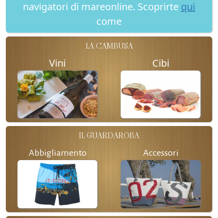
navigatori di mareonline. Scoprirte
qui
come
LA CAMBUSA
Vini
Cibi
IL GUARDAROBA
Abbigliamento
Accessori