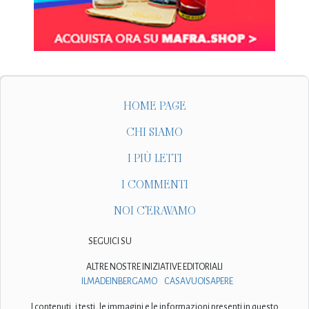
HOME PAGE
CHI SIAMO
I PIÙ LETTI
I COMMENTI
NOI C'ERAVAMO
SEGUICI SU
ALTRE NOSTRE INIZIATIVE EDITORIALI
ILMADEINBERGAMO
CASAVUOISAPERE
I contenuti, i testi, le immagini e le informazioni presenti in questo