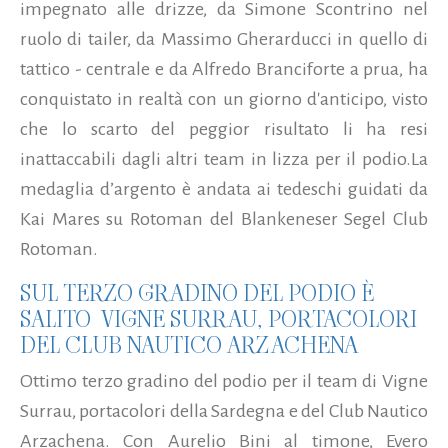
impegnato alle drizze, da Simone Scontrino nel
ruolo di tailer, da Massimo Gherarducci in quello di
tattico - centrale e da Alfredo Branciforte a prua, ha
conquistato in realtà con un giorno d'anticipo, visto
che lo scarto del peggior risultato li ha resi
inattaccabili dagli altri team in lizza per il podio.
La
medaglia d’argento è andata ai tedeschi guidati da
Kai Mares su Rotoman del Blankeneser Segel Club
Rotoman.
SUL TERZO GRADINO DEL PODIO È
SALITO VIGNE SURRAU, PORTACOLORI
DEL CLUB NAUTICO ARZACHENA
Ottimo terzo gradino del podio per il team di Vigne
Surrau, portacolori della Sardegna e del Club Nautico
Arzachena. Con Aurelio Bini al timone, Evero