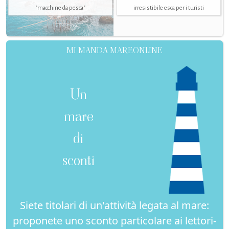
"macchine da pesca"
irresistibile esca per i turisti
MI MANDA MAREONLINE
Un
mare
di
sconti
Siete titolari di un'attività legata al mare:
proponete uno sconto particolare ai lettori-