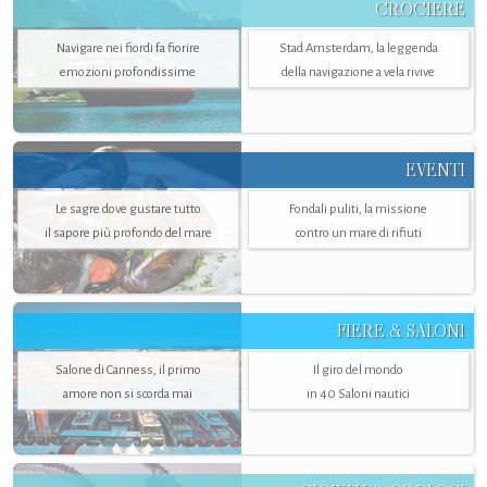
CROCIERE
Navigare nei fiordi fa fiorire
Stad Amsterdam, la leggenda
emozioni profondissime
della navigazione a vela rivive
EVENTI
Le sagre dove gustare tutto
Fondali puliti, la missione
il sapore più profondo del mare
contro un mare di rifiuti
FIERE & SALONI
Salone di Canness, il primo
Il giro del mondo
amore non si scorda mai
in 40 Saloni nautici