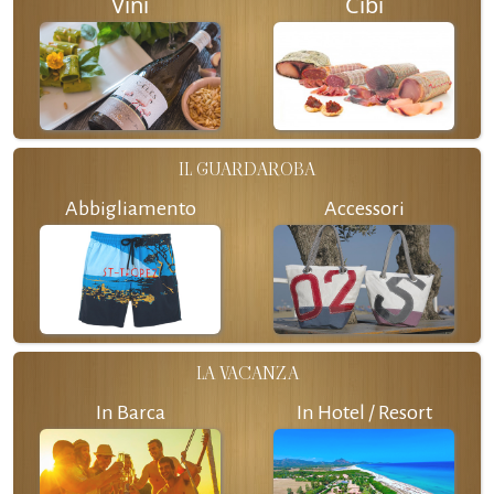
Vini
Cibi
IL GUARDAROBA
Abbigliamento
Accessori
LA VACANZA
In Barca
In Hotel / Resort