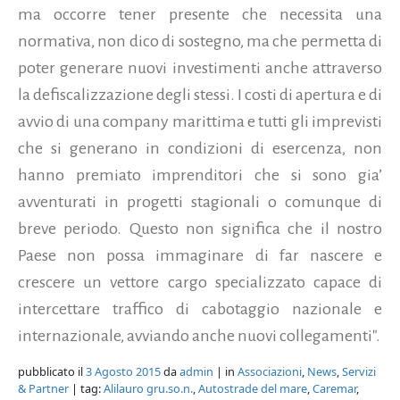
ma occorre tener presente che necessita una
normativa, non dico di sostegno, ma che permetta di
poter generare nuovi investimenti anche attraverso
la defiscalizzazione degli stessi. I costi di apertura e di
avvio di una company marittima e tutti gli imprevisti
che si generano in condizioni di esercenza, non
hanno premiato imprenditori che si sono gia’
avventurati in progetti stagionali o comunque di
breve periodo. Questo non significa che il nostro
Paese non possa immaginare di far nascere e
crescere un vettore cargo specializzato capace di
intercettare traffico di cabotaggio nazionale e
internazionale, avviando anche nuovi collegamenti".
pubblicato il
3 Agosto 2015
da
admin
| in
Associazioni
,
News
,
Servizi
& Partner
| tag:
Alilauro gru.so.n.
,
Autostrade del mare
,
Caremar
,