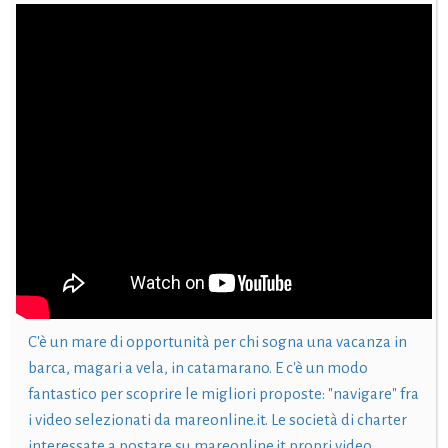
C'è un mare di opportunità per chi sogna una vacanza in
barca, magari a vela, in catamarano. E c'è un modo
fantastico per scoprire le migliori proposte: "navigare" fra
i video selezionati da mareonline.it. Le società di charter
interessate a postare su mareonline.it propri video