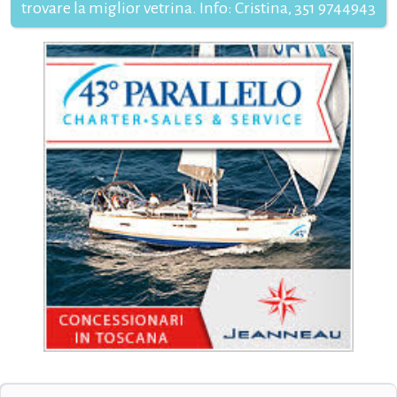
trovare la miglior vetrina. Info: Cristina, 351 9744943