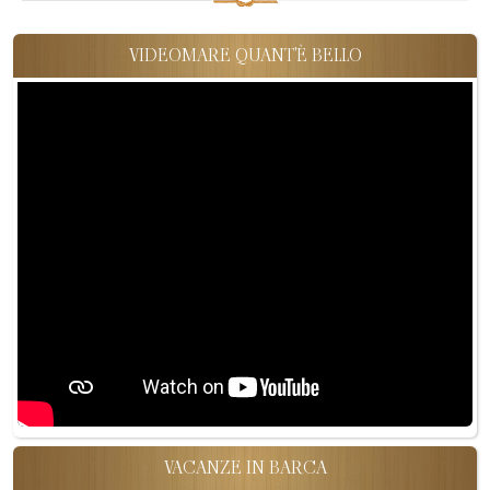
VIDEOMARE QUANT'È BELLO
VACANZE IN BARCA