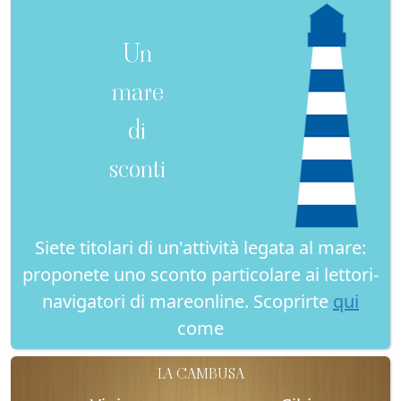
Un
mare
di
sconti
Siete titolari di un'attività legata al mare:
proponete uno sconto particolare ai lettori-
navigatori di mareonline. Scoprirte
qui
come
LA CAMBUSA