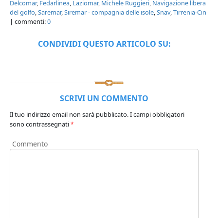
Delcomar
,
Fedarlinea
,
Laziomar
,
Michele Ruggieri
,
Navigazione libera
del golfo
,
Saremar
,
Siremar - compagnia delle isole
,
Snav
,
Tirrenia-Cin
| commenti:
0
CONDIVIDI QUESTO ARTICOLO SU:
SCRIVI UN COMMENTO
Il tuo indirizzo email non sarà pubblicato.
I campi obbligatori
sono contrassegnati
*
Commento