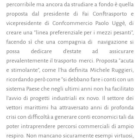
percorribile ma ancora da strudiare a fondo è quella
proposta dal presidente di Fai Conftrasporto e
vicepresidente di Confcommercio Paolo Uggè, di
creare una "linea preferenziale per i mezzi pesanti",
facendo sì che una compagnia di navigazione si
possa dedicare d'estate ad assicurare
prevalentemente il trasporto merci. Proposta "acuta
e stimolante", come l'ha definita Michele Ruggieri,
ricordando però come "si debbano fare i conti con un
sistema Paese che negli ultimi anni non ha facilitato
l'avvio di progetti industriali ex novo. Il settore dei
vettori marittimi ha attraversato anni di profonda
crisi con difficoltà a generare conti economici tali da
poter intraprendere percorsi commerciali di ampio
respiro. Non mancano sicuramente esempi virtuosi,