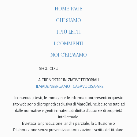
HOME PAGE
CHI SIAMO
I PIÙ LETTI
I COMMENTI
NOI C'ERAVAMO
SEGUICI SU
ALTRE NOSTRE INIZIATIVE EDITORIALI
ILMADEINBERGAMO
CASAVUOISAPERE
I contenuti, i testi, le immagini e le informazioni presenti in questo
sito web sono di proprietà esclusiva di MareOnLine.it e sono tutelati
dalle normative vigenti in materia di diritto d'autore e di proprietà
intellettuale.
È vietata la riproduzione, anche parziale, la diffusione o
l'elaborazione senza preventiva autorizzazione scritta del titolare.