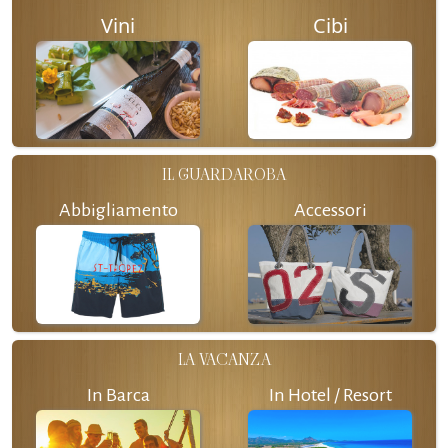
Vini
Cibi
IL GUARDAROBA
Abbigliamento
Accessori
LA VACANZA
In Barca
In Hotel / Resort