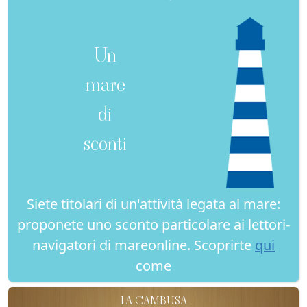
Un
mare
di
sconti
Siete titolari di un'attività legata al mare:
proponete uno sconto particolare ai lettori-
navigatori di mareonline. Scoprirte
qui
come
LA CAMBUSA