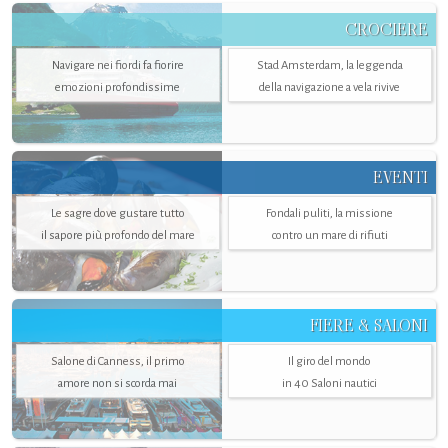
CROCIERE
Navigare nei fiordi fa fiorire
Stad Amsterdam, la leggenda
emozioni profondissime
della navigazione a vela rivive
EVENTI
Le sagre dove gustare tutto
Fondali puliti, la missione
il sapore più profondo del mare
contro un mare di rifiuti
FIERE & SALONI
Salone di Canness, il primo
Il giro del mondo
amore non si scorda mai
in 40 Saloni nautici