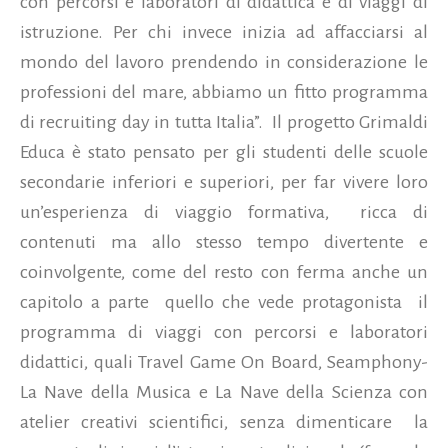
con percorsi e laboratori di didattica e di viaggi di
istruzione. Per chi invece inizia ad affacciarsi al
mondo del lavoro prendendo in considerazione le
professioni del mare, abbiamo un fitto programma
di recruiting day in tutta Italia”.
Il progetto Grimaldi
Educa è stato pensato per gli studenti delle scuole
secondarie inferiori e superiori, per far vivere loro
un’esperienza di viaggio formativa,
ricca di
contenuti ma allo stesso tempo divertente e
coinvolgente, come del resto con ferma anche un
capitolo a parte
quello che vede protagonista
il
programma di viaggi con percorsi e laboratori
didattici, quali Travel Game On Board, Seamphony-
La Nave della Musica e La Nave della Scienza con
atelier creativi scientifici, senza dimenticare
la