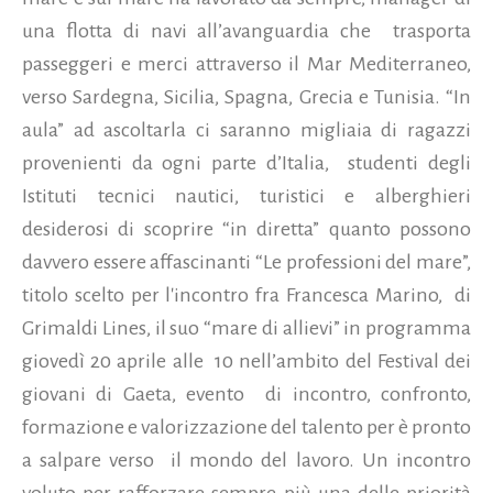
una flotta di navi all’avanguardia che
trasporta
passeggeri e merci attraverso il Mar Mediterraneo,
verso Sardegna, Sicilia, Spagna, Grecia e Tunisia. “In
aula” ad ascoltarla ci saranno migliaia di ragazzi
provenienti da ogni parte d’Italia,
studenti degli
Istituti tecnici nautici, turistici e alberghieri
desiderosi di scoprire “in diretta” quanto possono
davvero essere affascinanti “Le professioni del mare”,
titolo scelto per l'incontro fra Francesca Marino,
di
Grimaldi Lines, il suo “mare di allievi” in programma
giovedì 20 aprile alle
10 nell’ambito del Festival dei
giovani di Gaeta, evento
di incontro, confronto,
formazione e valorizzazione del talento per è pronto
a salpare verso
il mondo del lavoro.
Un incontro
voluto per rafforzare sempre più una delle priorità