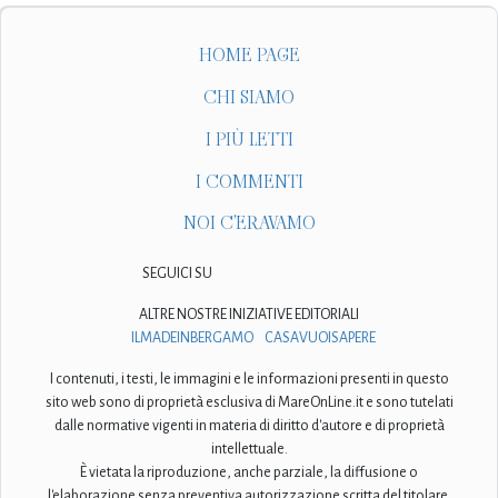
HOME PAGE
CHI SIAMO
I PIÙ LETTI
I COMMENTI
NOI C'ERAVAMO
SEGUICI SU
ALTRE NOSTRE INIZIATIVE EDITORIALI
ILMADEINBERGAMO
CASAVUOISAPERE
I contenuti, i testi, le immagini e le informazioni presenti in questo
sito web sono di proprietà esclusiva di MareOnLine.it e sono tutelati
dalle normative vigenti in materia di diritto d'autore e di proprietà
intellettuale.
È vietata la riproduzione, anche parziale, la diffusione o
l'elaborazione senza preventiva autorizzazione scritta del titolare.