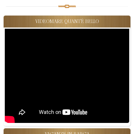
VIDEOMARE QUANT'È BELLO