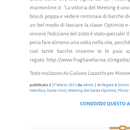
mareonline.it: "La vittoria del Meeting è uno d
boa di poppa e vedere centinaia di barche d
un bel modo di lasciare la classe Optimist e 
vincere l'edizione del 2000 è stato speciale! 
pena fare almeno una volta nella vita, perché
così tante barche insieme te le puoi sco
regata: http://www.fragliavelariva.it/regatta
Testo realizzato da Giuliano Luzzatto per Mareon
pubblicato il
27 Marzo 2012
da
admin
| in
Regate & Eventi
Vela Riva
,
Giulia Conti
,
Meeting del Garda Optimist
,
Photo 
CONDIVIDI QUESTO A