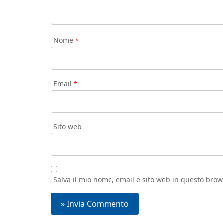
Nome
*
Email
*
Sito web
Salva il mio nome, email e sito web in questo bro