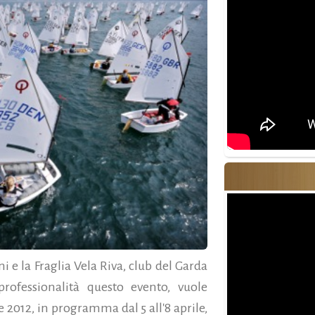
 e la Fraglia Vela Riva, club del Garda
rofessionalità questo evento, vuole
e 2012, in programma dal 5 all'8 aprile,