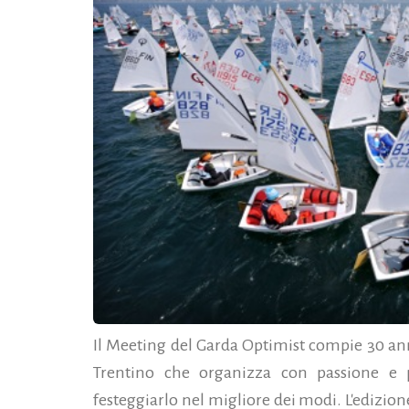
Il Meeting del Garda Optimist compie 30 anni
Trentino che organizza con passione e p
festeggiarlo nel migliore dei modi. L'edizion