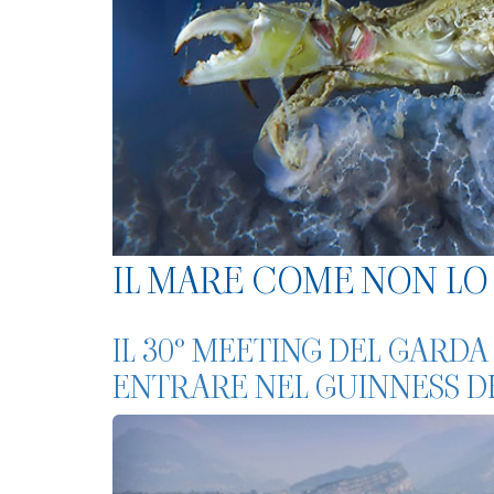
IL MARE COME NON LO 
IL 30° MEETING DEL GARDA
ENTRARE NEL GUINNESS DE