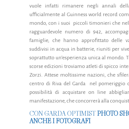
vuole infatti rimanere negli annali del
ufficialmente al Guinness world record co
mondo, con i suoi piccoli timonieri che nel
ragguardevole numero di 942, accompag
famiglie, che hanno approfittato delle va
suddivisi in acqua in batterie, riuniti per v
soprattutto un’esperienza unica al mondo.
T
scorse edizioni troviamo atleti di spicco int
Zorzi. Attese moltissime nazioni, che sfile
centro di Riva del Garda nel pomeriggio di
possibilità di acquistare on line abbigli
manifestazione, che concorrerà alla conquist
CON GARDA
OPTIMIST
PHOTO SH
ANCHE I FOTOGRAFI