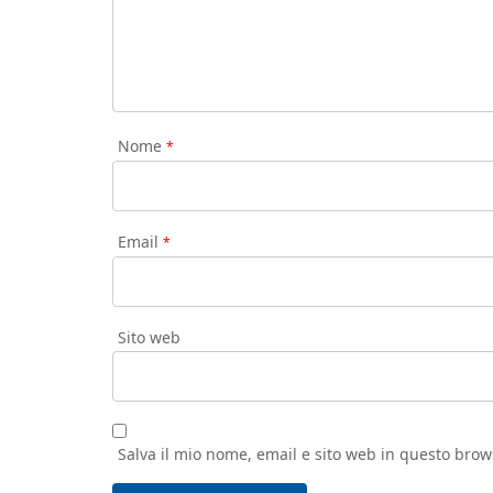
Nome
*
Email
*
Sito web
Salva il mio nome, email e sito web in questo bro