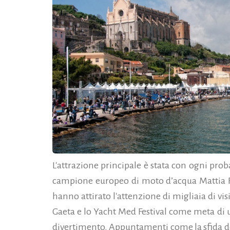
L'attrazione principale è stata con ogni prob
campione europeo di moto d’acqua Mattia Fr
hanno attirato l'attenzione di migliaia di vis
Gaeta e lo Yacht Med Festival come meta di u
divertimento.
Appuntamenti come la sfida de