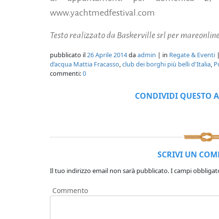
www.yachtmedfestival.com
Testo realizzato da Baskerville srl per mareonline
pubblicato il
26 Aprile 2014
da
admin
| in
Regate & Eventi
|
d’acqua Mattia Fracasso
,
club dei borghi più belli d'Italia
,
Po
commenti:
0
CONDIVIDI QUESTO A
SCRIVI UN CO
Il tuo indirizzo email non sarà pubblicato.
I campi obbligat
Commento