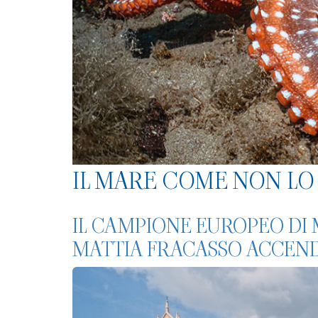
IL MARE COME NON LO 
IL CAMPIONE EUROPEO DI
MATTIA FRACASSO ACCENDE