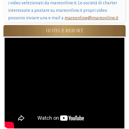
i video selezionati da mareonline.it. Le società di charter
interessate a postare su mareonline.it propri video
possono inviare una e mail a
mareonline@mareonline.it
HOTEL E RESORT