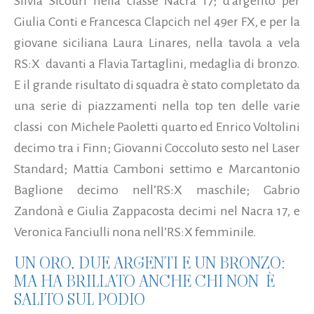
Silvia Sicouri nella classe Nacra 17; d'argento per
Giulia Conti e Francesca Clapcich nel 49er FX, e per la
giovane siciliana Laura Linares, nella tavola a vela
RS:X davanti a Flavia Tartaglini, medaglia di bronzo.
E il grande risultato di squadra è stato completato da
una serie di piazzamenti nella top ten delle varie
classi con Michele Paoletti quarto ed Enrico Voltolini
decimo tra i Finn; Giovanni Coccoluto sesto nel Laser
Standard; Mattia Camboni settimo e Marcantonio
Baglione decimo nell’RS:X maschile; Gabrio
Zandonà e Giulia Zappacosta decimi nel Nacra 17, e
Veronica Fanciulli nona nell’RS:X femminile.
UN ORO, DUE ARGENTI E UN BRONZO:
MA HA BRILLATO ANCHE CHI NON È
SALITO SUL PODIO