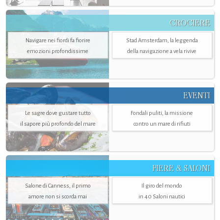
CROCIERE
Navigare nei fiordi fa fiorire
Stad Amsterdam, la leggenda
emozioni profondissime
della navigazione a vela rivive
EVENTI
Le sagre dove gustare tutto
Fondali puliti, la missione
il sapore più profondo del mare
contro un mare di rifiuti
FIERE & SALONI
Salone di Canness, il primo
Il giro del mondo
amore non si scorda mai
in 40 Saloni nautici