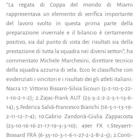
“La regata di Coppa del mondo di Miami
rappresentava un elemento di verifica importante
del lavoro svolto in questa prima parte della
preparazione invernale e il bilancio è certamente
positivo, sia dal punto di vista dei risultati sia della
prestazione di tutta la squadra nei diversi settori”, ha
commentato Michele Marchesini, direttore tecnico
della squadra azzurra di vela. Ecco le classifiche con
evidenziati i vincitori e i risultati dei gli atleti italiani:
Nacra 17: Vittorio Bissaro-Silvia Sicouri (5-2-10-5-22-
1-10-2-1-2); 2.Zajac-Frank AUT (25-3-2-2-2-5-1-15-6-
14); 5.Federica Salvà-Francesco Bianchi (16-5-1-13-19-
2-11-12-7-4); 10.Gabrio Zandonà-Giulia Zappacosta
(23-10-16-16-21-17-19-3-3-10); 49er FX 1.Steyaert-
Bossard FRA (6-35-10-3-1-6-1-27-2-2-8-2-5); 2.Conti-