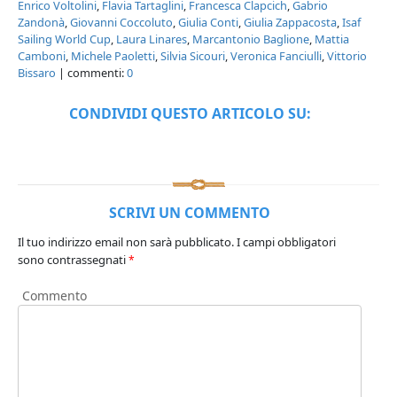
Enrico Voltolini
,
Flavia Tartaglini
,
Francesca Clapcich
,
Gabrio
Zandonà
,
Giovanni Coccoluto
,
Giulia Conti
,
Giulia Zappacosta
,
Isaf
Sailing World Cup
,
Laura Linares
,
Marcantonio Baglione
,
Mattia
Camboni
,
Michele Paoletti
,
Silvia Sicouri
,
Veronica Fanciulli
,
Vittorio
Bissaro
| commenti:
0
CONDIVIDI QUESTO ARTICOLO SU:
SCRIVI UN COMMENTO
Il tuo indirizzo email non sarà pubblicato.
I campi obbligatori
sono contrassegnati
*
Commento