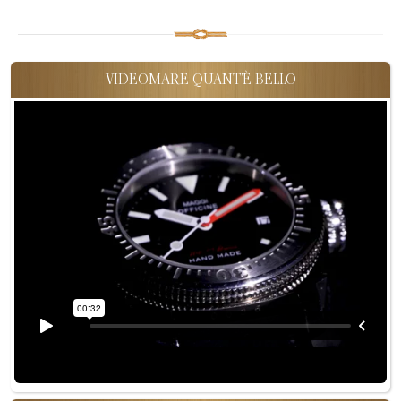
VIDEOMARE QUANT'È BELLO