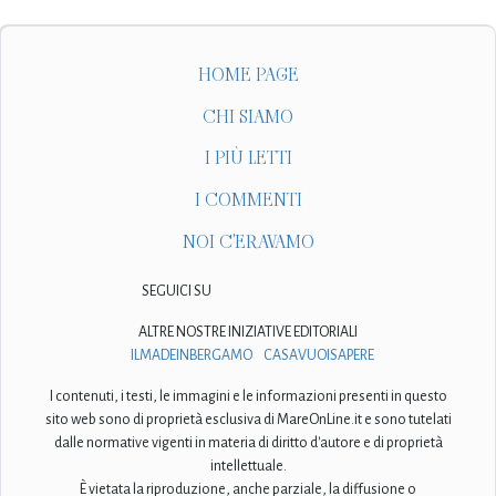
HOME PAGE
CHI SIAMO
I PIÙ LETTI
I COMMENTI
NOI C'ERAVAMO
SEGUICI SU
ALTRE NOSTRE INIZIATIVE EDITORIALI
ILMADEINBERGAMO
CASAVUOISAPERE
I contenuti, i testi, le immagini e le informazioni presenti in questo
sito web sono di proprietà esclusiva di MareOnLine.it e sono tutelati
dalle normative vigenti in materia di diritto d'autore e di proprietà
intellettuale.
È vietata la riproduzione, anche parziale, la diffusione o