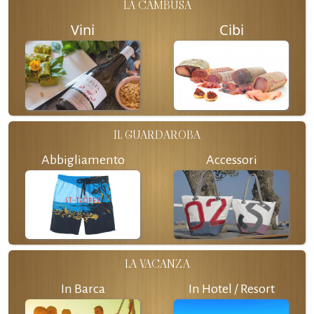
LA CAMBUSA
Vini
Cibi
IL GUARDAROBA
Abbigliamento
Accessori
LA VACANZA
In Barca
In Hotel / Resort