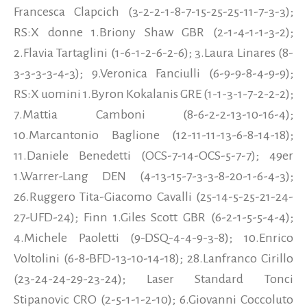
Francesca Clapcich (3-2-2-1-8-7-15-25-25-11-7-3-3);
RS:X donne 1.Briony Shaw GBR (2-1-4-1-1-3-2);
2.Flavia Tartaglini (1-6-1-2-6-2-6); 3.Laura Linares (8-
3-3-3-3-4-3); 9.Veronica Fanciulli (6-9-9-8-4-9-9);
RS:X uomini 1.Byron Kokalanis GRE (1-1-3-1-7-2-2-2);
7.Mattia Camboni (8-6-2-2-13-10-16-4);
10.Marcantonio Baglione (12-11-11-13-6-8-14-18);
11.Daniele Benedetti (OCS-7-14-OCS-5-7-7); 49er
1.Warrer-Lang DEN (4-13-15-7-3-3-8-20-1-6-4-3);
26.Ruggero Tita-Giacomo Cavalli (25-14-5-25-21-24-
27-UFD-24); Finn 1.Giles Scott GBR (6-2-1-5-5-4-4);
4.Michele Paoletti (9-DSQ-4-4-9-3-8); 10.Enrico
Voltolini (6-8-BFD-13-10-14-18); 28.Lanfranco Cirillo
(23-24-24-29-23-24); Laser Standard Tonci
Stipanovic CRO (2-5-1-1-2-10); 6.Giovanni Coccoluto