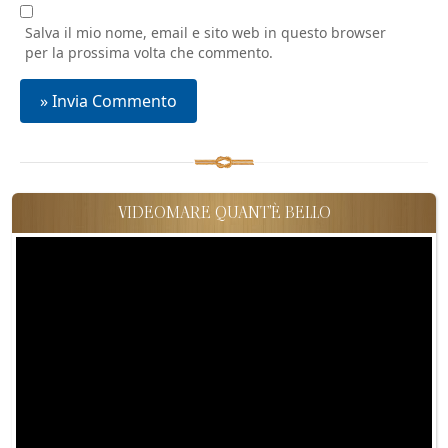
Salva il mio nome, email e sito web in questo browser
per la prossima volta che commento.
VIDEOMARE QUANT'È BELLO