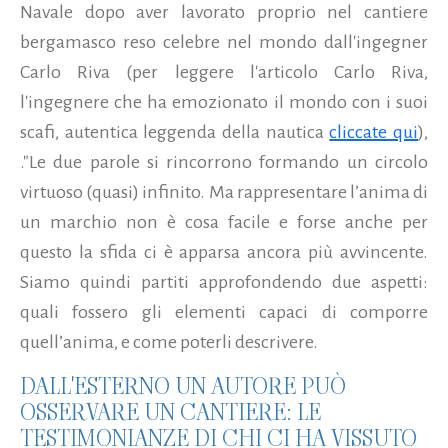
Navale dopo aver lavorato proprio nel cantiere
bergamasco reso celebre nel mondo dall'ingegner
Carlo Riva (per leggere l'articolo Carlo Riva,
l'ingegnere che ha emozionato il mondo con i suoi
scafi, autentica leggenda della nautica
cliccate qui
),
.
"Le due parole si rincorrono formando un circolo
virtuoso (quasi) infinito. Ma rappresentare l’anima di
un marchio non è cosa facile e forse anche per
questo la sfida ci è apparsa ancora più avvincente.
Siamo quindi partiti approfondendo due aspetti:
quali fossero gli elementi capaci di comporre
quell’anima, e come poterli descrivere.
DALL'ESTERNO UN AUTORE PUÒ
OSSERVARE UN CANTIERE: LE
TESTIMONIANZE DI CHI CI HA VISSUTO