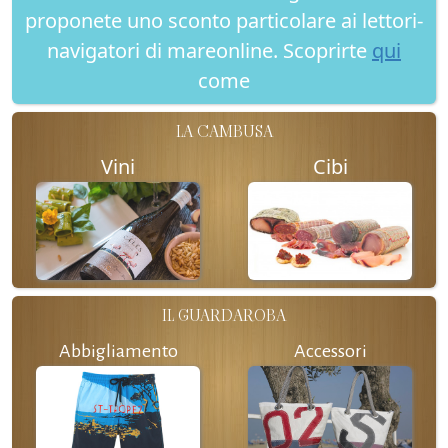
proponete uno sconto particolare ai lettori-
navigatori di mareonline. Scoprirte
qui
come
LA CAMBUSA
Vini
Cibi
IL GUARDAROBA
Abbigliamento
Accessori