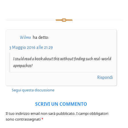
Wilma
ha detto:
3 Maggio 2016 alle 21:29
I could read a book about this without finding such real-world
aprepachos!
Rispondi
Segui questa discussione
SCRIVI UN COMMENTO
Il tuo indirizzo email non sarà pubblicato.
I campi obbligatori
sono contrassegnati
*