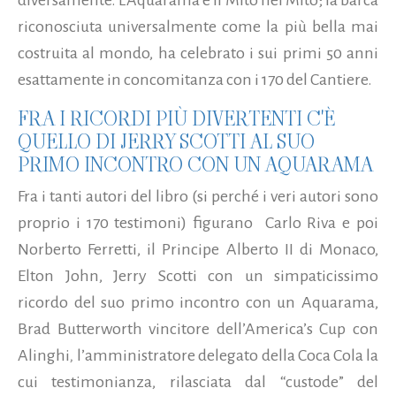
diversamente. L’Aquarama è il Mito nel Mito; la barca
riconosciuta universalmente come la più bella mai
costruita al mondo, ha celebrato i sui primi 50 anni
esattamente in concomitanza con i 170 del Cantiere.
FRA I RICORDI PIÙ DIVERTENTI C'È
QUELLO DI JERRY SCOTTI AL SUO
PRIMO INCONTRO CON UN AQUARAMA
Fra i tanti autori del libro (si perché i veri autori sono
proprio i 170 testimoni) figurano Carlo Riva e poi
Norberto Ferretti, il Principe Alberto II di Monaco,
Elton John, Jerry Scotti con un simpaticissimo
ricordo del suo primo incontro con un Aquarama,
Brad Butterworth vincitore dell’America’s Cup con
Alinghi
,
l’amministratore delegato della Coca Cola la
cui testimonianza, rilasciata dal “custode” del