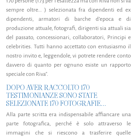
170 persone (173 per l’esattezza ma con Riva non si va
sempre oltre… ) selezionata fra dipendenti ed ex
dipendenti, armatori di barche d’epoca e di
produzione attuale, fotografi, dirigenti sia attuali sia
del passato, concessionari, collaboratori, Principi e
celebrities. Tutti hanno accettato con entusiasmo il
nostro invito e, leggendole, vi potrete rendere conto
davvero di quanto per ognuno esiste un rapporto
speciale con Riva".
DOPO AVER RACCOLTO 170
TESTIMONIANZE SONO STATE
SELEZIONATE 170 FOTOGRAFIE...
Alla parte scritta era indispensabile affiancare una
parte fotografica, perché è solo attraverso le
immagini che si riescono a trasferire quelle