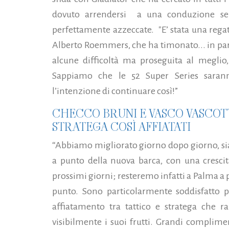
dovuto arrendersi a una conduzione senz
perfettamente azzeccate. "E’ stata una regat
Alberto Roemmers, che ha timonato...
in par
alcune difficoltà ma proseguita al meglio,
Sappiamo che le 52 Super Series saran
l’intenzione di continuare così!”
CHECCO BRUNI E VASCO VASCOTTO
STRATEGA COSÌ AFFIATATI
“Abbiamo migliorato giorno dopo giorno, si
a punto della nuova barca, con una cresci
prossimi giorni; resteremo infatti a Palma a 
punto. Sono particolarmente soddisfatto p
affiatamento tra tattico e stratega che r
visibilmente i suoi frutti. Grandi complim