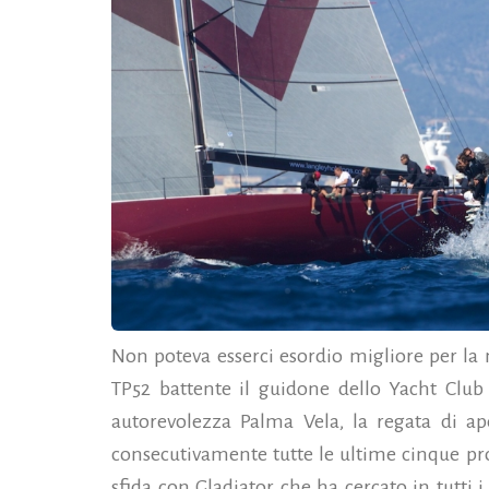
Non poteva esserci esordio migliore per la
TP52 battente il guidone dello Yacht Club
autorevolezza Palma Vela, la regata di ap
consecutivamente tutte le ultime cinque pr
sfida con Gladiator che ha cercato in tutti