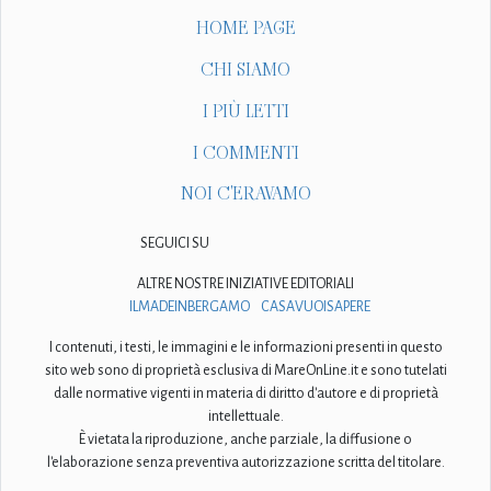
HOME PAGE
CHI SIAMO
I PIÙ LETTI
I COMMENTI
NOI C'ERAVAMO
SEGUICI SU
ALTRE NOSTRE INIZIATIVE EDITORIALI
ILMADEINBERGAMO
CASAVUOISAPERE
I contenuti, i testi, le immagini e le informazioni presenti in questo
sito web sono di proprietà esclusiva di MareOnLine.it e sono tutelati
dalle normative vigenti in materia di diritto d'autore e di proprietà
intellettuale.
È vietata la riproduzione, anche parziale, la diffusione o
l'elaborazione senza preventiva autorizzazione scritta del titolare.