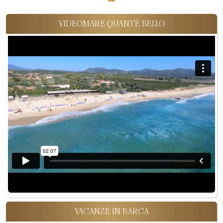
VIDEOMARE QUANT'È BELLO
VACANZE IN BARCA