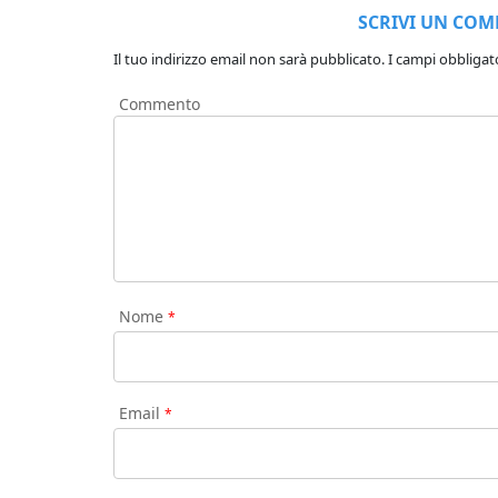
SCRIVI UN CO
Il tuo indirizzo email non sarà pubblicato.
I campi obbligat
Commento
Nome
*
Email
*