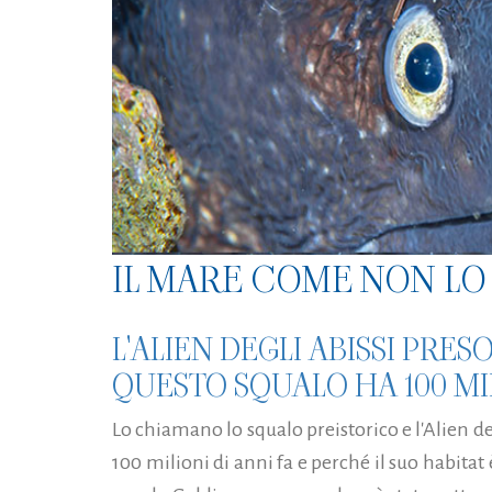
IL MARE COME NON LO 
L'ALIEN DEGLI ABISSI PRES
QUESTO SQUALO HA 100 MIL
Lo chiamano lo squalo preistorico e l'Alien degl
100 milioni di anni fa e perché il suo habitat 