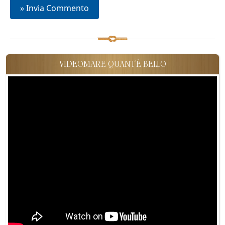
VIDEOMARE QUANT'È BELLO