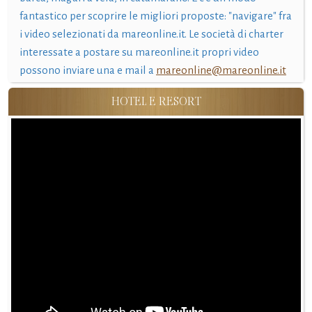
fantastico per scoprire le migliori proposte: "navigare" fra
i video selezionati da mareonline.it. Le società di charter
interessate a postare su mareonline.it propri video
possono inviare una e mail a
mareonline@mareonline.it
HOTEL E RESORT