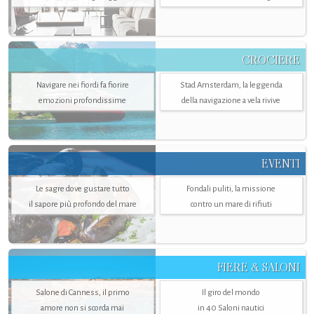
CROCIERE
Navigare nei fiordi fa fiorire
Stad Amsterdam, la leggenda
emozioni profondissime
della navigazione a vela rivive
EVENTI
Le sagre dove gustare tutto
Fondali puliti, la missione
il sapore più profondo del mare
contro un mare di rifiuti
FIERE & SALONI
Salone di Canness, il primo
Il giro del mondo
amore non si scorda mai
in 40 Saloni nautici