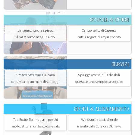
SCUOLE & CORSI
L'insegnante che spiega
Centro velico di Caprera,
il mare come nessun altro
tutti i segreti di acqua e vento
SERVIZI
Smart Boat Owner, la barca
Spiagge accessibili a disabili:
condivisa ha un mare di vantaggi
questa è un esempio da seguire
SPORT & ALLENAMENTO
Top Excite Technogym, per chi
Windsurf, a caccia di onde
vuol costruirsi un fisico da regata
e vento dalla Corsica a Okinawa