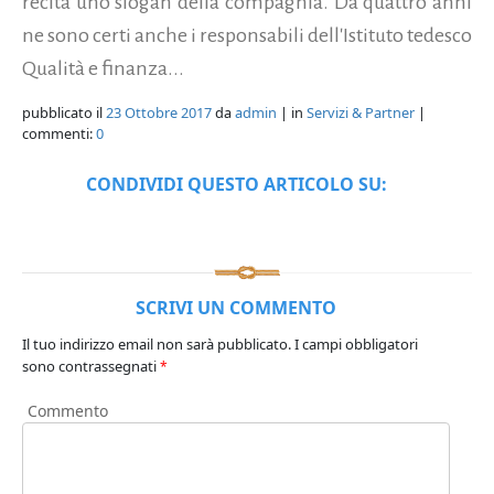
recita uno slogan della compagnia. Da quattro anni
ne sono certi anche i responsabili dell'Istituto tedesco
Qualità e finanza...
pubblicato il
23 Ottobre 2017
da
admin
| in
Servizi & Partner
|
commenti:
0
CONDIVIDI QUESTO ARTICOLO SU:
SCRIVI UN COMMENTO
Il tuo indirizzo email non sarà pubblicato.
I campi obbligatori
sono contrassegnati
*
Commento