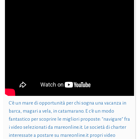
C'è un mare di opportunità per chi sogna una vacanza in
barca, magari a vela, in catamarano. E c'è un modo
fantastico per scoprire le migliori proposte: "navigare" fra
i video selezionati da mareonline.it. Le società di charter
interessate a postare su mareonline.it propri video