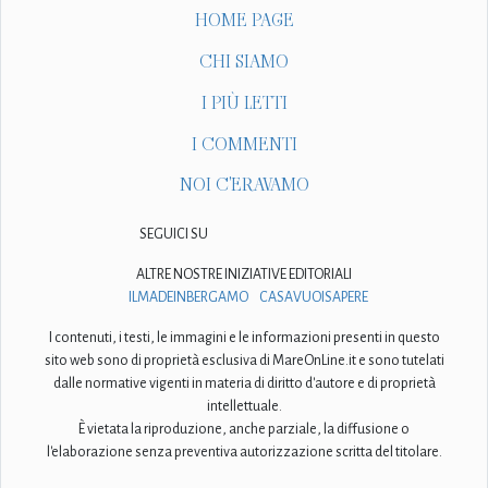
HOME PAGE
CHI SIAMO
I PIÙ LETTI
I COMMENTI
NOI C'ERAVAMO
SEGUICI SU
ALTRE NOSTRE INIZIATIVE EDITORIALI
ILMADEINBERGAMO
CASAVUOISAPERE
I contenuti, i testi, le immagini e le informazioni presenti in questo
sito web sono di proprietà esclusiva di MareOnLine.it e sono tutelati
dalle normative vigenti in materia di diritto d'autore e di proprietà
intellettuale.
È vietata la riproduzione, anche parziale, la diffusione o
l'elaborazione senza preventiva autorizzazione scritta del titolare.