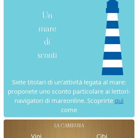
Un
mare
di
sconti
Siete titolari di un'attività legata al mare:
proponete uno sconto particolare ai lettori-
navigatori di mareonline. Scoprirte
qui
come
LA CAMBUSA
Vini
Cibi