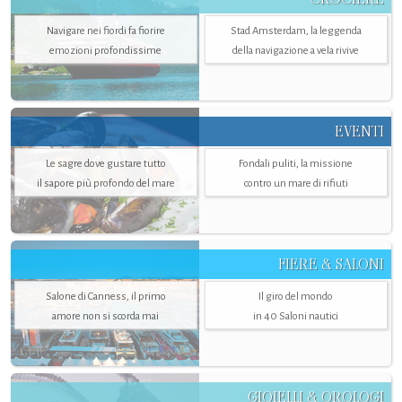
Navigare nei fiordi fa fiorire
Stad Amsterdam, la leggenda
emozioni profondissime
della navigazione a vela rivive
EVENTI
Le sagre dove gustare tutto
Fondali puliti, la missione
il sapore più profondo del mare
contro un mare di rifiuti
FIERE & SALONI
Salone di Canness, il primo
Il giro del mondo
amore non si scorda mai
in 40 Saloni nautici
GIOIELLI & OROLOGI