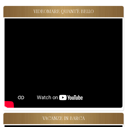
VIDEOMARE QUANT'È BELLO
VACANZE IN BARCA