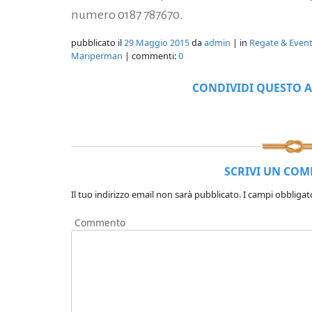
numero 0187 787670.
pubblicato il
29 Maggio 2015
da
admin
| in
Regate & Event
Mariperman
| commenti:
0
CONDIVIDI QUESTO A
SCRIVI UN CO
Il tuo indirizzo email non sarà pubblicato.
I campi obbligat
Commento