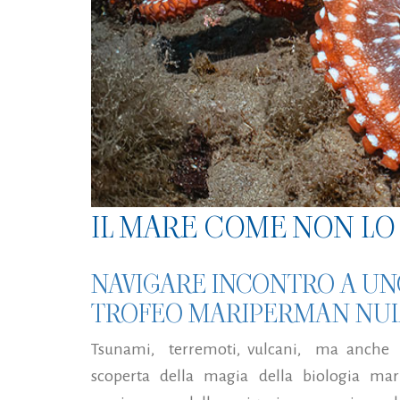
IL MARE COME NON LO 
NAVIGARE INCONTRO A UN
TROFEO MARIPERMAN NULL
Tsunami,
terremoti, vulcani,
ma anche
scoperta della magia della biologia mar