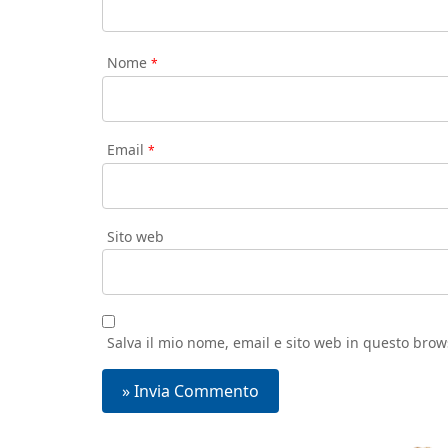
Nome
*
Email
*
Sito web
Salva il mio nome, email e sito web in questo bro