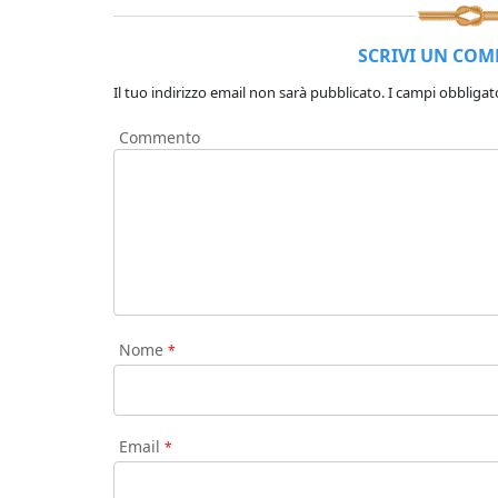
SCRIVI UN CO
Il tuo indirizzo email non sarà pubblicato.
I campi obbligat
Commento
Nome
*
Email
*