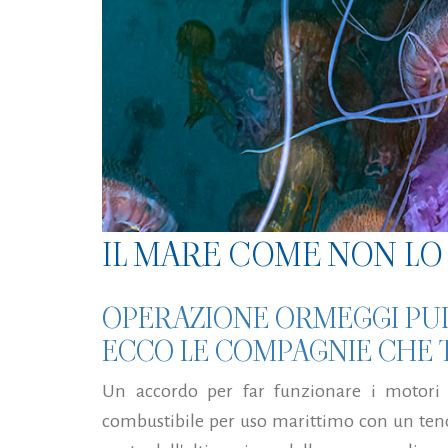
IL MARE COME NON LO 
OPERAZIONE ORMEGGI PUL
ECCO LE COMPAGNIE CHE 
Un accordo per far funzionare i motori pr
combustibile per uso marittimo con un tenor