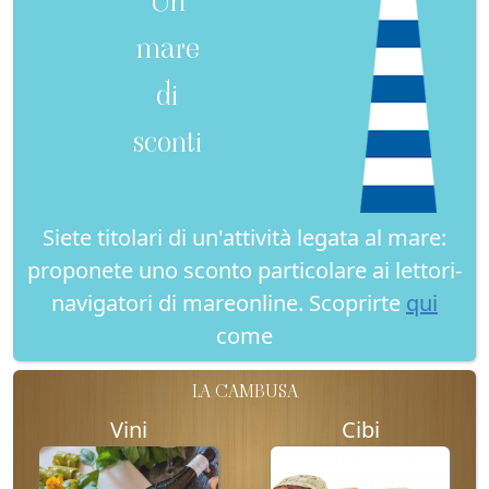
Un
mare
di
sconti
Siete titolari di un'attività legata al mare:
proponete uno sconto particolare ai lettori-
navigatori di mareonline. Scoprirte
qui
come
LA CAMBUSA
Vini
Cibi