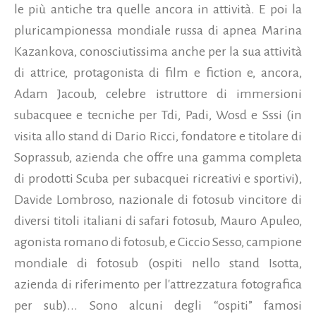
le più antiche tra quelle ancora in attività. E poi la
pluricampionessa mondiale russa di apnea Marina
Kazankova, conosciutissima anche per la sua attività
di attrice, protagonista di film e fiction
e, ancora,
Adam Jacoub, celebre istruttore di immersioni
subacquee e tecniche per Tdi, Padi, Wosd e Sssi (in
visita allo stand di Dario Ricci, fondatore e titolare di
Soprassub, azienda che offre una gamma completa
di prodotti Scuba per subacquei ricreativi e sportivi),
Davide Lombroso, nazionale di fotosub vincitore di
diversi titoli italiani di safari fotosub, Mauro Apuleo,
agonista romano di fotosub, e Ciccio Sesso, campione
mondiale di fotosub (ospiti nello stand Isotta,
azienda di riferimento per l'attrezzatura fotografica
per sub)... Sono alcuni degli “ospiti” famosi