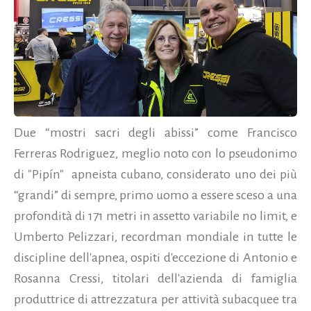
Due “mostri sacri degli abissi” come Francisco
Ferreras Rodriguez, meglio noto con lo pseudonimo
di "Pipín" apneista cubano, considerato uno dei più
“grandi” di sempre, primo uomo a essere sceso a una
profondità di 171 metri in assetto variabile no limit, e
Umberto Pelizzari, recordman mondiale in tutte le
discipline dell'apnea, ospiti d'eccezione di Antonio e
Rosanna Cressi, titolari dell'azienda di famiglia
produttrice di attrezzatura per attività subacquee tra