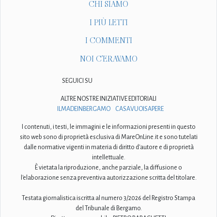
CHI SIAMO
I PIÙ LETTI
I COMMENTI
NOI C'ERAVAMO
SEGUICI SU
ALTRE NOSTRE INIZIATIVE EDITORIALI
ILMADEINBERGAMO
CASAVUOISAPERE
I contenuti, i testi, le immagini e le informazioni presenti in questo
sito web sono di proprietà esclusiva di MareOnLine.it e sono tutelati
dalle normative vigenti in materia di diritto d'autore e di proprietà
intellettuale.
È vietata la riproduzione, anche parziale, la diffusione o
l'elaborazione senza preventiva autorizzazione scritta del titolare.
Testata giornalistica iscritta al numero 3/2026 del Registro Stampa
del Tribunale di Bergamo.