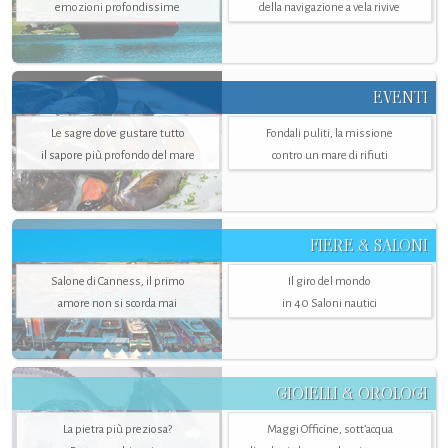
emozioni profondissime
della navigazione a vela rivive
EVENTI
Le sagre dove gustare tutto
Fondali puliti, la missione
il sapore più profondo del mare
contro un mare di rifiuti
FIERE & SALONI
Salone di Canness, il primo
Il giro del mondo
amore non si scorda mai
in 40 Saloni nautici
GIOIELLI & OROLOGI
La pietra più preziosa?
Maggi Officine, sott’acqua