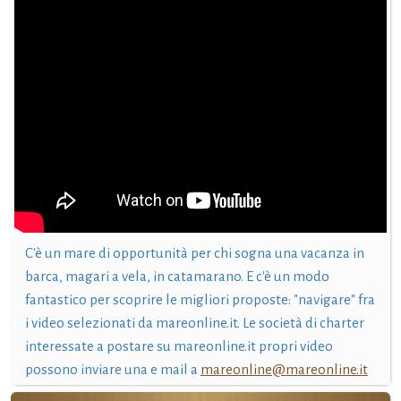
C'è un mare di opportunità per chi sogna una vacanza in
barca, magari a vela, in catamarano. E c'è un modo
fantastico per scoprire le migliori proposte: "navigare" fra
i video selezionati da mareonline.it. Le società di charter
interessate a postare su mareonline.it propri video
possono inviare una e mail a
mareonline@mareonline.it