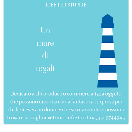
IDEE PER STUPIRE
Un
mare
di
regali
Dedicato a chi produce o commercializza oggetti
che possono diventare una fantastica sorpresa per
chi li riceverà in dono. E che su mareonline possono
trovare la miglior vetrina. Info: Cristina, 351 9744943