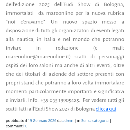
dell'edizione 2025 dell'Eudi Show di Bologna,
immortalati da mareonline per la nuova rubrica
“noi c'eravamo”. Un nuovo spazio messo a
disposizione di tutti gli organizzatori di eventi legati
alla nautica, in Italia e nel mondo che potranno
inviare in redazione (e mail:
mareonline@mareonline.it) scatti di personaggi
ospiti dei loro saloni ma anche di altri eventi, oltre
che dei titolari di aziende del settore presenti con
propri stand che potranno a loro volta immortalare
momenti particolarmente importanti e significativi
e inviarli. Info: +39 035 19905425. Per vedere tutti gli
scatti fatti all'Eudi Show 2025 di Bologna
clicca qui
pubblicato il
19 Gennaio 2026
da
admin
| in
Senza categoria
|
commenti:
0