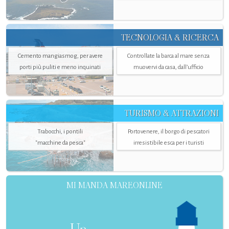
TECNOLOGIA & RICERCA
Cemento mangiasmog, per avere
Controllate la barca al mare senza
porti più puliti e meno inquinati
muovervi da casa, dall’ufficio
TURISMO & ATTRAZIONI
Trabocchi, i pontili
Portovenere, il borgo di pescatori
"macchine da pesca"
irresistibile esca per i turisti
MI MANDA MAREONLINE