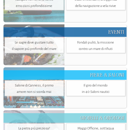
emozioni profondissime
della navigazione a vela rivive
EVENTI
Le sagre dove gustare tutto
Fondali puliti, la missione
il sapore più profondo del mare
contro un mare di rifiuti
FIERE & SALONI
Salone di Canness, il primo
Il giro del mondo
amore non si scorda mai
in 40 Saloni nautici
GIOIELLI & OROLOGI
La pietra più preziosa?
Maggi Officine, sott’acqua