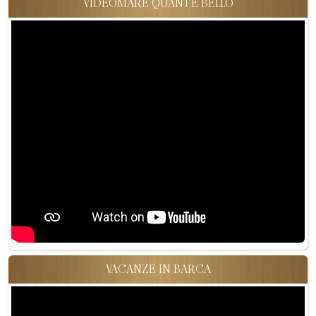
VIDEOMARE QUANT'È BELLO
VACANZE IN BARCA