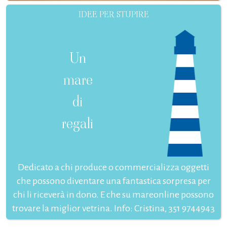
IDEE PER STUPIRE
Un
mare
di
regali
Dedicato a chi produce o commercializza oggetti
che possono diventare una fantastica sorpresa per
chi li riceverà in dono. E che su mareonline possono
trovare la miglior vetrina. Info: Cristina, 351 9744943