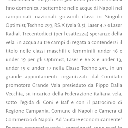
fino domenica 7 settembre nelle acque di Napoli nei
campionati nazionali giovanili classi in Singolo
Optimist, Techno 293, RS:X (vela 8.5), Laser 4.7 e Laser
Radial. Trecentodieci (per l'esattezza) speranze della
vela in acqua su tre campi di regata a contendersi il
titolo nelle classi maschili e femminili under 16 e
under 19 per gli Optimist, Laser e RS:X e under 13,
under 15 e under 17 nella Classe Techno 293, in un
grande appuntamento organizzato dal Comitato
promotore Grande Vela presieduto da Pippo Dalla
Vecchia, su incarico della Federazione italiana vela,
sotto l’egida di Coni e Isaf e con il patrocinio di
Regione Campania, Comune di Napoli e Camera di
Commercio di Napoli.
Ad "aiutare economicamente"
l'evento, sponsorizzando i campionati, sono scesi in