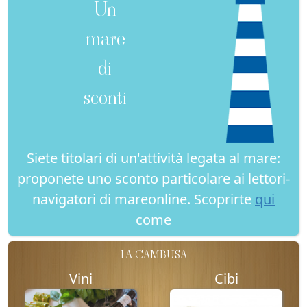
Un
mare
di
sconti
Siete titolari di un'attività legata al mare:
proponete uno sconto particolare ai lettori-
navigatori di mareonline. Scoprirte
qui
come
LA CAMBUSA
Vini
Cibi