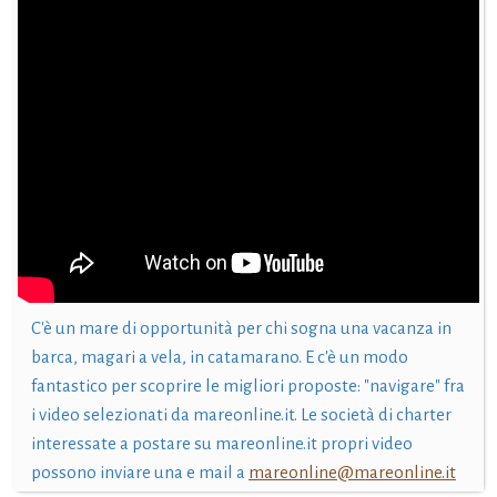
C'è un mare di opportunità per chi sogna una vacanza in
barca, magari a vela, in catamarano. E c'è un modo
fantastico per scoprire le migliori proposte: "navigare" fra
i video selezionati da mareonline.it. Le società di charter
interessate a postare su mareonline.it propri video
possono inviare una e mail a
mareonline@mareonline.it