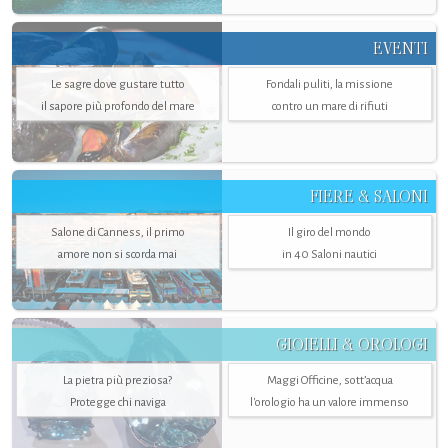
EVENTI
Le sagre dove gustare tutto
Fondali puliti, la missione
il sapore più profondo del mare
contro un mare di rifiuti
FIERE & SALONI
Salone di Canness, il primo
Il giro del mondo
amore non si scorda mai
in 40 Saloni nautici
GIOIELLI & OROLOGI
La pietra più preziosa?
Maggi Officine, sott’acqua
Protegge chi naviga
l'orologio ha un valore immenso