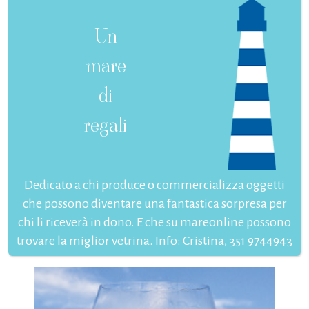
Un
mare
di
regali
Dedicato a chi produce o commercializza oggetti
che possono diventare una fantastica sorpresa per
chi li riceverà in dono. E che su mareonline possono
trovare la miglior vetrina. Info: Cristina, 351 9744943