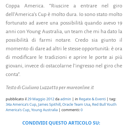
Coppa America. “Riuscire a entrare nel giro
dell’America’s Cup è molto dura. Io sono stato molto
fortunato ad avere una possibilità quando avevo 19
anni con Young Australia, un team che mi ha dato la
possibilità di farmi notare. Credo sia giunto il
momento di dare ad altri le stesse opportunità: è ora
di modificare le tradizioni e aprire le porte ai più
giovani, invece di ostacolarne l’ingresso nel giro che
conta”.
Testo di Giuliano Luzzatto per mareonline.it
pubblicato il
29 Maggio 2012
da
admin
| in
Regate & Eventi
| tag:
34a America’s Cup
,
James Spithill
,
Oracle Team Usa
,
Red Bull Youth
America’s Cup
,
Young Australia
| commenti:
0
CONDIVIDI QUESTO ARTICOLO SU: