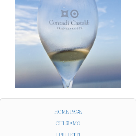
HOME PAGE
CHI SIAMO
I PIÙ LETTI