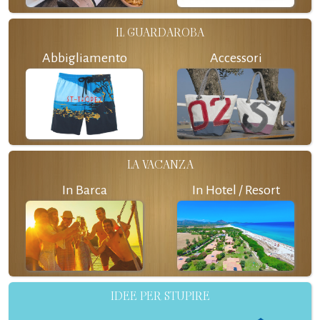
IL GUARDAROBA
Abbigliamento
Accessori
LA VACANZA
In Barca
In Hotel / Resort
IDEE PER STUPIRE