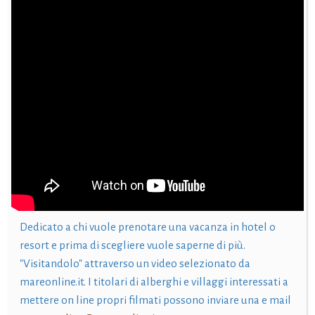
Dedicato a chi vuole prenotare una vacanza in hotel o
resort e prima di scegliere vuole saperne di più.
"Visitandolo" attraverso un video selezionato da
mareonline.it. I titolari di alberghi e villaggi interessati a
mettere on line propri filmati possono inviare una e mail