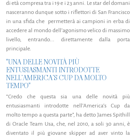
di età compresa tra i 19 e i 23 anni. Le star del domani
nasceranno dunque sotto i riflettori di San Francisco
in una sfida che permetterà ai campioni in erba di
accedere al mondo dell’agonismo velico di massimo
livello, entrando...
direttamente dalla porta
principale.
"UNA DELLE NOVITÀ PIÙ
ENTUSIASMANTI INTRODOTTE
NELL’AMERICA’S CUP DA MOLTO
TEMPO"
“Credo che questa sia una delle novità più
entusiasmanti introdotte nell’America’s Cup da
molto tempo a questa parte”, ha detto James Spithill
di Oracle Team Usa, che, nel 2010, a soli 30 anni, è
diventato il più giovane skipper ad aver vinto la