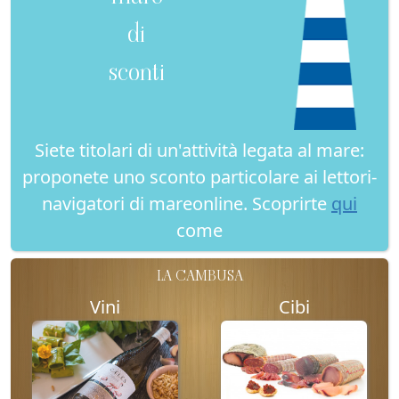
di
sconti
Siete titolari di un'attività legata al mare:
proponete uno sconto particolare ai lettori-
navigatori di mareonline. Scoprirte
qui
come
LA CAMBUSA
Vini
Cibi