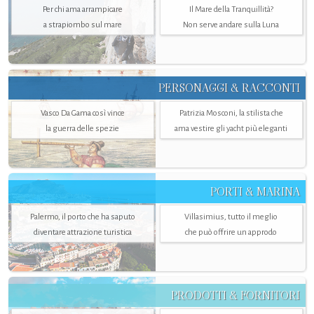
Per chi ama arrampicare
Il Mare della Tranquillità?
a strapiombo sul mare
Non serve andare sulla Luna
PERSONAGGI & RACCONTI
Vasco Da Gama così vince
Patrizia Mosconi, la stilista che
la guerra delle spezie
ama vestire gli yacht più eleganti
PORTI & MARINA
Palermo, il porto che ha saputo
Villasimius, tutto il meglio
diventare attrazione turistica
che può offrire un approdo
PRODOTTI & FORNITORI