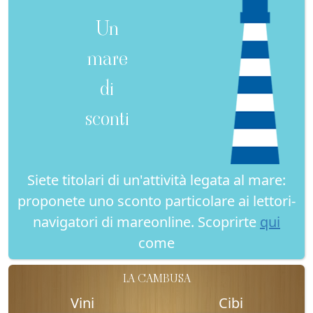
Un
mare
di
sconti
Siete titolari di un'attività legata al mare:
proponete uno sconto particolare ai lettori-
navigatori di mareonline. Scoprirte
qui
come
LA CAMBUSA
Vini
Cibi