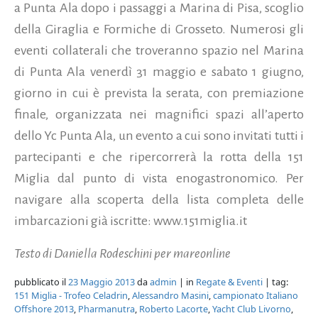
a Punta Ala dopo i passaggi a Marina di Pisa, scoglio
della Giraglia e Formiche di Grosseto. Numerosi gli
eventi collaterali che troveranno spazio nel Marina
di Punta Ala venerdì 31 maggio e sabato 1 giugno,
giorno in cui è prevista la serata, con premiazione
finale, organizzata nei magnifici spazi all’aperto
dello Yc Punta Ala, un evento a cui sono invitati tutti i
partecipanti e che ripercorrerà la rotta della 151
Miglia dal punto di vista enogastronomico. Per
navigare alla scoperta della lista completa delle
imbarcazioni già iscritte: www.151miglia.it
Testo di Daniella Rodeschini per mareonline
pubblicato il
23 Maggio 2013
da
admin
| in
Regate & Eventi
| tag:
151 Miglia - Trofeo Celadrin
,
Alessandro Masini
,
campionato Italiano
Offshore 2013
,
Pharmanutra
,
Roberto Lacorte
,
Yacht Club Livorno
,