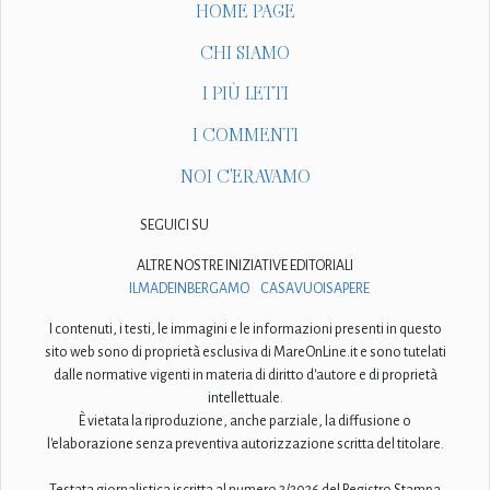
HOME PAGE
CHI SIAMO
I PIÙ LETTI
I COMMENTI
NOI C'ERAVAMO
SEGUICI SU
ALTRE NOSTRE INIZIATIVE EDITORIALI
ILMADEINBERGAMO
CASAVUOISAPERE
I contenuti, i testi, le immagini e le informazioni presenti in questo
sito web sono di proprietà esclusiva di MareOnLine.it e sono tutelati
dalle normative vigenti in materia di diritto d'autore e di proprietà
intellettuale.
È vietata la riproduzione, anche parziale, la diffusione o
l'elaborazione senza preventiva autorizzazione scritta del titolare.