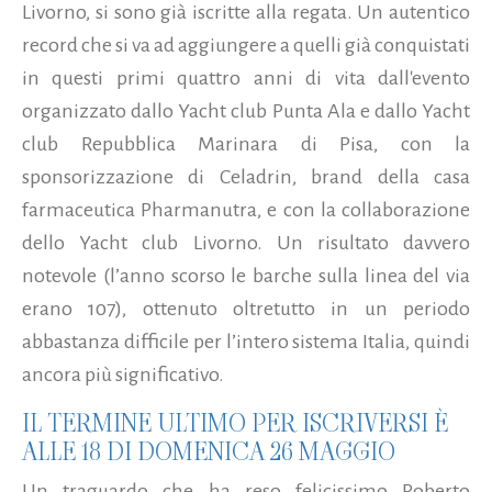
Livorno, si sono già iscritte alla regata. Un autentico
record che si va ad aggiungere a quelli già conquistati
in questi primi quattro anni di vita dall'evento
organizzato dallo Yacht club Punta Ala e dallo Yacht
club Repubblica Marinara di Pisa, con la
sponsorizzazione di Celadrin, brand della casa
farmaceutica Pharmanutra, e con la collaborazione
dello Yacht club Livorno.
Un risultato davvero
notevole (l’anno scorso le barche sulla linea del via
erano 107), ottenuto oltretutto in un periodo
abbastanza difficile per l’intero sistema Italia, quindi
ancora più significativo.
IL TERMINE ULTIMO PER ISCRIVERSI È
ALLE 18 DI DOMENICA 26 MAGGIO
Un traguardo che ha reso felicissimo Roberto