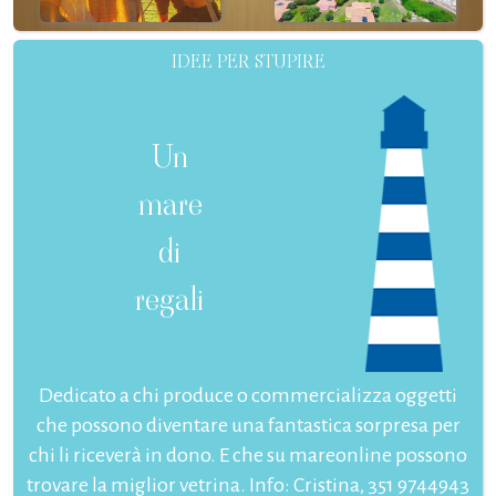
IDEE PER STUPIRE
Un
mare
di
regali
Dedicato a chi produce o commercializza oggetti
che possono diventare una fantastica sorpresa per
chi li riceverà in dono. E che su mareonline possono
trovare la miglior vetrina. Info: Cristina, 351 9744943