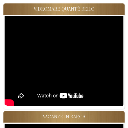
VIDEOMARE QUANT'È BELLO
VACANZE IN BARCA