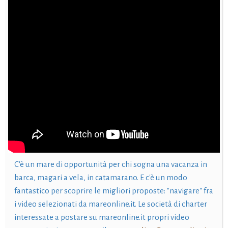
C'è un mare di opportunità per chi sogna una vacanza in
barca, magari a vela, in catamarano. E c'è un modo
fantastico per scoprire le migliori proposte: "navigare" fra
i video selezionati da mareonline.it. Le società di charter
interessate a postare su mareonline.it propri video