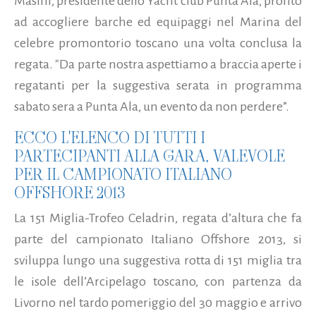
Masini, presidente dello Yacht club Punta Ala, pronto
ad accogliere barche ed equipaggi nel Marina del
celebre promontorio toscano una volta conclusa la
regata. "Da parte nostra aspettiamo a braccia aperte i
regatanti per la suggestiva serata in programma
sabato sera a Punta Ala, un evento da non perdere”.
ECCO L'ELENCO DI TUTTI I
PARTECIPANTI ALLA GARA, VALEVOLE
PER IL CAMPIONATO ITALIANO
OFFSHORE 2013
La 151 Miglia-Trofeo Celadrin, regata d’altura che fa
parte del campionato Italiano Offshore 2013, si
sviluppa lungo una suggestiva rotta di 151 miglia tra
le isole dell’Arcipelago toscano, con partenza da
Livorno nel tardo pomeriggio del 30 maggio e arrivo