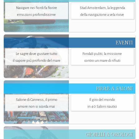
Navigare nei fiordi fa fiorire
Stad Amsterdam, la leggenda
emozioni profondissime
della navigazione a vela rivive
EVENTI
Le sagre dove gustare tutto
Fondali puliti, la missione
il sapore più profondo del mare
contro un mare di rifiuti
FIERE & SALONI
Salone di Canness, il primo
Il giro del mondo
amore non si scorda mai
in 40 Saloni nautici
GIOIELLI & OROLOGI