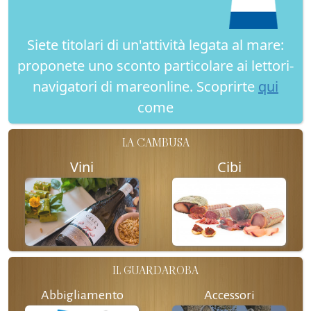
Siete titolari di un'attività legata al mare:
proponete uno sconto particolare ai lettori-
navigatori di mareonline. Scoprirte
qui
come
LA CAMBUSA
Vini
Cibi
IL GUARDAROBA
Abbigliamento
Accessori