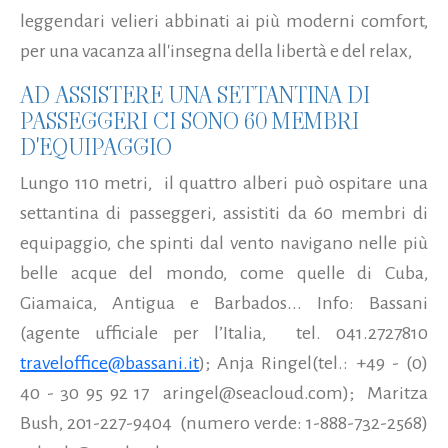
leggendari velieri abbinati ai più moderni comfort,
per una vacanza all'insegna della libertà e del relax,
AD ASSISTERE UNA SETTANTINA DI
PASSEGGERI CI SONO 60 MEMBRI
D'EQUIPAGGIO
Lungo 110 metri, il quattro alberi può ospitare una
settantina di passeggeri, assistiti da 60 membri di
equipaggio, che spinti dal vento navigano nelle più
belle acque del mondo, come quelle di Cuba,
Giamaica, Antigua e Barbados... Info: Bassani
(agente ufficiale per l’Italia, tel. 041.2727810
traveloffice@bassani.it
); Anja Ringel(tel.: +49 - (0)
40 - 30 95 92 17
aringel@seacloud.com
); Maritza
Bush, 201-227-9404 (numero verde: 1-888-732-2568)