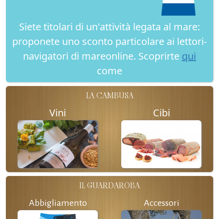
Siete titolari di un'attività legata al mare:
proponete uno sconto particolare ai lettori-
navigatori di mareonline. Scoprirte
qui
come
LA CAMBUSA
Vini
Cibi
IL GUARDAROBA
Abbigliamento
Accessori