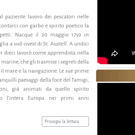
l paziente lavoro dei pescatori nelle
ontarci con garbo e spirito poetico la
spetti. Nacque il 20 maggio 1759 in
lia a sud-ovest di St. Austell. A undici
per dieci lavorò come apprendista nella
marine, che gli trasmise i segreti della
 il mare e la navigazione. Le sue prime
nquilli paesaggi della foce del Tamigi,
oni, già animati da quello spirito
to l’intera Europa nei primi anni
Prosegui la lettura