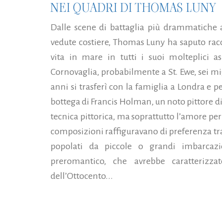
NEI QUADRI DI THOMAS LUNY
Dalle scene di battaglia più drammatiche a
vedute costiere, Thomas Luny ha saputo racc
vita in mare in tutti i suoi molteplici a
Cornovaglia, probabilmente a St. Ewe, sei mig
anni si trasferì con la famiglia a Londra e 
bottega di Francis Holman, un noto pittore di 
tecnica pittorica, ma soprattutto l’amore per
composizioni raffiguravano di preferenza tra
popolati da piccole o grandi imbarcazi
preromantico, che avrebbe caratterizza
dell’Ottocento...