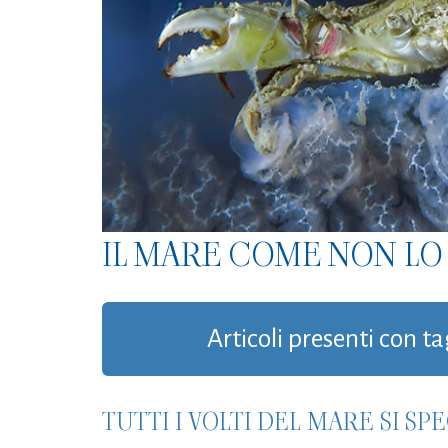
IL MARE COME NON LO 
Articoli presenti con t
TUTTI I VOLTI DEL MARE SI S