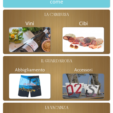
come
LA CAMBUSA
Vini
Cibi
IL GUARDAROBA
Abbigliamento
Accessori
LA VACANZA