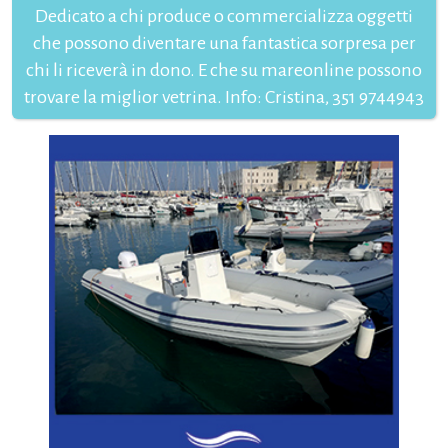
Dedicato a chi produce o commercializza oggetti
che possono diventare una fantastica sorpresa per
chi li riceverà in dono. E che su mareonline possono
trovare la miglior vetrina. Info: Cristina, 351 9744943