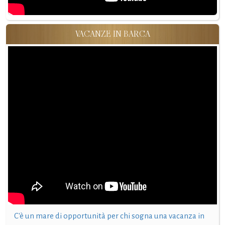
VACANZE IN BARCA
C'è un mare di opportunità per chi sogna una vacanza in