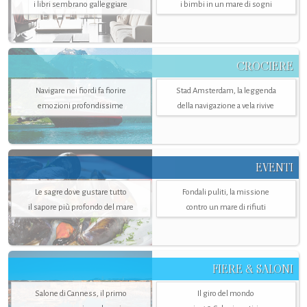
i libri sembrano galleggiare
i bimbi in un mare di sogni
CROCIERE
Navigare nei fiordi fa fiorire
Stad Amsterdam, la leggenda
emozioni profondissime
della navigazione a vela rivive
EVENTI
Le sagre dove gustare tutto
Fondali puliti, la missione
il sapore più profondo del mare
contro un mare di rifiuti
FIERE & SALONI
Salone di Canness, il primo
Il giro del mondo