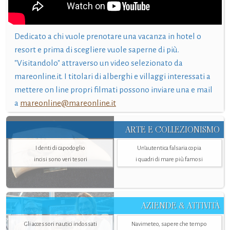
Dedicato a chi vuole prenotare una vacanza in hotel o
resort e prima di scegliere vuole saperne di più.
"Visitandolo" attraverso un video selezionato da
mareonline.it. I titolari di alberghi e villaggi interessati a
mettere on line propri filmati possono inviare una e mail
a
mareonline@mareonline.it
ARTE E COLLEZIONISMO
I denti di capodoglio
Un’autentica falsaria copia
incisi sono veri tesori
i quadri di mare più famosi
AZIENDE & ATTIVITÀ
Gli accessori nautici indossati
Navimeteo, sapere che tempo