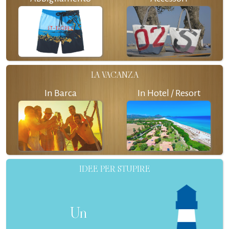
LA VACANZA
In Barca
In Hotel / Resort
IDEE PER STUPIRE
Un