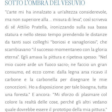
SOTTO L'OMBRA DEL VESUVIO
"L’arte mi ha innalzato a un’altezza considerevole,
ma non superiore alla .. misura di leva”, così scriveva
di sé Attilio Pratella, ironizzando sulla sua bassa
statura e nello stesso tempo prendendo le distanze
da tanti suoi colleghi “boriosi e vanagloriosi”, che
scambiavano “il successo momentaneo con la gloria
eterna”. Egli amava la pittura e ripeteva spesso: “Nel
mio cuore arde un fuoco sacro; ne faccio un gran
consumo, ed ecco come: dalla legna arsa ricavo il
carbone e la carbonella per disegnare le mie
concezioni. Ho a disposizione per tale bisogna, tutta
una foresta.” E ancora: “Mi sforzo di plasmare col
colore la realtà delle cose, perché gli altri vedano
quale dovrebbe essere il prototipo della mia pittura.”