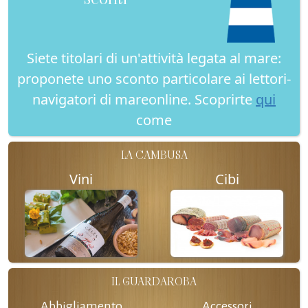
Siete titolari di un'attività legata al mare:
proponete uno sconto particolare ai lettori-
navigatori di mareonline. Scoprirte
qui
come
LA CAMBUSA
Vini
Cibi
IL GUARDAROBA
Abbigliamento
Accessori