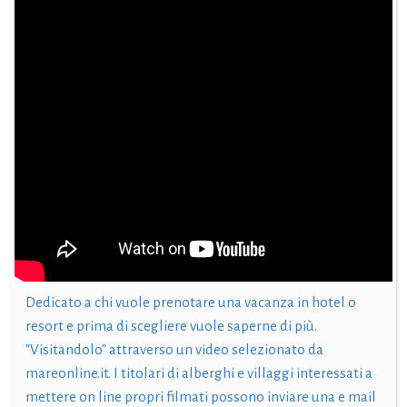
Dedicato a chi vuole prenotare una vacanza in hotel o
resort e prima di scegliere vuole saperne di più.
"Visitandolo" attraverso un video selezionato da
mareonline.it. I titolari di alberghi e villaggi interessati a
mettere on line propri filmati possono inviare una e mail