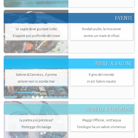
EVENTI
Le sagre dove gustare tutto
Fondali puliti, la missione
il sapore più profondo del mare
contro un mare di rifiuti
FIERE & SALONI
Salone di Canness, il primo
Il giro del mondo
amore non si scorda mai
in 40 Saloni nautici
GIOIELLI & OROLOGI
La pietra più preziosa?
Maggi Officine, sott’acqua
Protegge chi naviga
l'orologio ha un valore immenso