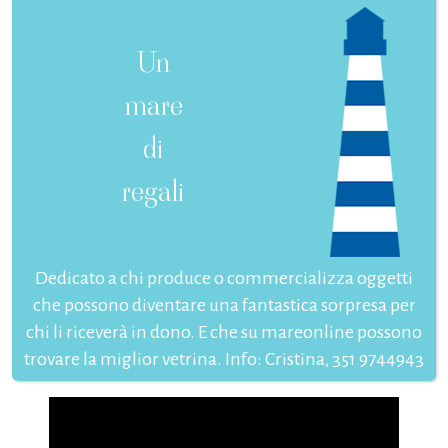
Un
mare
di
regali
Dedicato a chi produce o commercializza oggetti
che possono diventare una fantastica sorpresa per
chi li riceverà in dono. E che su mareonline possono
trovare la miglior vetrina. Info: Cristina, 351 9744943