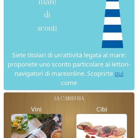
mare
di
sconti
Siete titolari di un'attività legata al mare:
proponete uno sconto particolare ai lettori-
navigatori di mareonline. Scoprirte
qui
come
LA CAMBUSA
Vini
Cibi