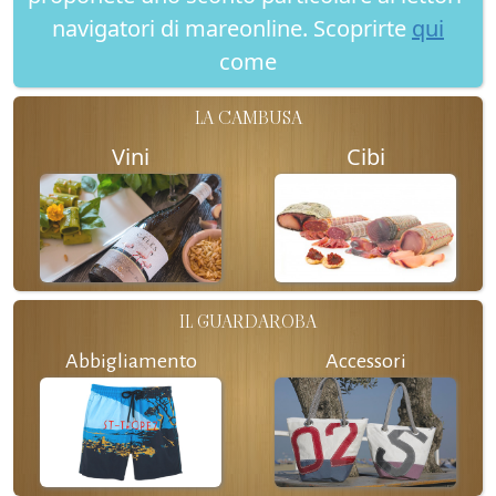
navigatori di mareonline. Scoprirte
qui
come
LA CAMBUSA
Vini
Cibi
IL GUARDAROBA
Abbigliamento
Accessori