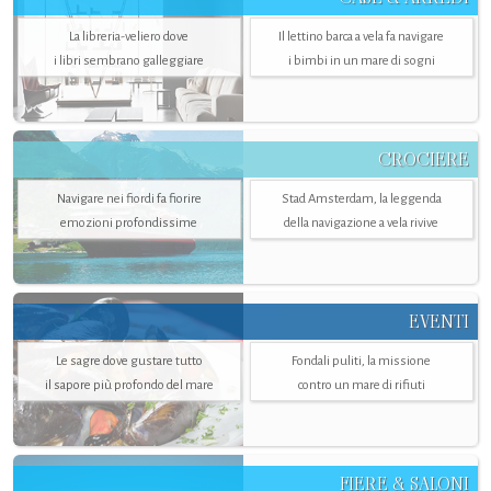
La libreria-veliero dove
Il lettino barca a vela fa navigare
i libri sembrano galleggiare
i bimbi in un mare di sogni
CROCIERE
Navigare nei fiordi fa fiorire
Stad Amsterdam, la leggenda
emozioni profondissime
della navigazione a vela rivive
EVENTI
Le sagre dove gustare tutto
Fondali puliti, la missione
il sapore più profondo del mare
contro un mare di rifiuti
FIERE & SALONI