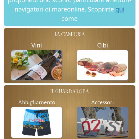
navigatori di mareonline. Scoprirte
qui
come
LA CAMBUSA
Vini
Cibi
IL GUARDAROBA
Abbigliamento
Accessori