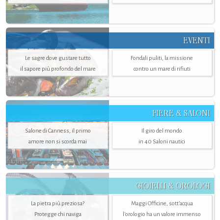
EVENTI
Le sagre dove gustare tutto
Fondali puliti, la missione
il sapore più profondo del mare
contro un mare di rifiuti
FIERE & SALONI
Salone di Canness, il primo
Il giro del mondo
amore non si scorda mai
in 40 Saloni nautici
GIOIELLI & OROLOGI
La pietra più preziosa?
Maggi Officine, sott’acqua
Protegge chi naviga
l'orologio ha un valore immenso