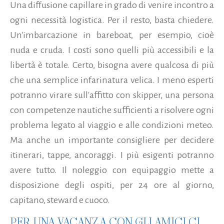
Una diffusione capillare in grado di venire incontro a
ogni necessità logistica. Per il resto, basta chiedere.
Un'imbarcazione in bareboat, per esempio, cioè
nuda e cruda. I costi sono quelli più accessibili e la
libertà è totale. Certo, bisogna avere qualcosa di più
che una semplice infarinatura velica. I meno esperti
potranno virare sull'affitto con skipper, una persona
con competenze nautiche sufficienti a risolvere ogni
problema legato al viaggio e alle condizioni meteo.
Ma anche un importante consigliere per decidere
itinerari, tappe, ancoraggi. I più esigenti potranno
avere tutto. Il noleggio con equipaggio mette a
disposizione degli ospiti, per 24 ore al giorno,
capitano, steward e cuoco.
PER UNA VACANZA CON GLI AMICI CI