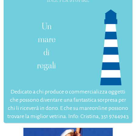
IDEE PER STUPIRE
Un
mare
di
regali
Dedicato a chi produce o commercializza oggetti
che possono diventare una fantastica sorpresa per
chi li riceverà in dono. E che su mareonline possono
trovare la miglior vetrina. Info: Cristina, 351 9744943