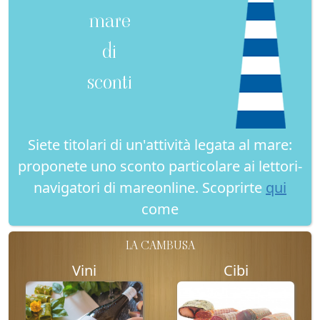
mare
di
sconti
Siete titolari di un'attività legata al mare:
proponete uno sconto particolare ai lettori-
navigatori di mareonline. Scoprirte
qui
come
LA CAMBUSA
Vini
Cibi