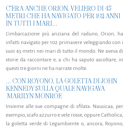
C'ERA ANCHE ORION, VELIERO DI 45
METRI CHE HA NAVIGATO PER 102 ANNI
IN TUTTI I MARI...
L'imbarcazione più anziana del raduno, Orion, ha
infatti navigato per 102 primavere veleggiando con i
suoi 45 metri nei mari di tutto il mondo. Ne aveva di
storie da raccontare e, a chi ha saputo ascoltare, in
questi tre giorni ne ha narrate molte.
... CON ROYONO, LA GOLETTA DI JOHN
KENNEDY SULLA QUALE NAVIGAVA
MARILYN MONROE
Insieme alle sue compagne di sfilata: Nausicaa, per
esempio, scafo azzurro e vele rosse, oppure Catholica,
la goletta verde di Legambiente o, ancora, Royono,