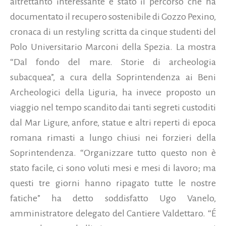
altrettanto interessante è stato il percorso che ha
documentato il recupero sostenibile di Gozzo Pexino,
cronaca di un restyling scritta da cinque studenti del
Polo Universitario Marconi della Spezia. La mostra
“Dal fondo del mare. Storie di archeologia
subacquea”, a cura della Soprintendenza ai Beni
Archeologici della Liguria, ha invece proposto un
viaggio nel tempo scandito dai tanti segreti custoditi
dal Mar Ligure, anfore, statue e altri reperti di epoca
romana rimasti a lungo chiusi nei forzieri della
Soprintendenza. “Organizzare tutto questo non è
stato facile, ci sono voluti mesi e mesi di lavoro; ma
questi tre giorni hanno ripagato tutte le nostre
fatiche” ha detto soddisfatto Ugo Vanelo,
amministratore delegato del Cantiere Valdettaro. “É