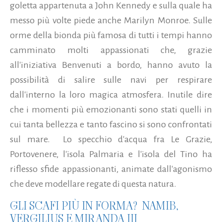
goletta appartenuta a John Kennedy e sulla quale ha
messo più volte piede anche Marilyn Monroe. Sulle
orme della bionda più famosa di tutti i tempi hanno
camminato molti appassionati che, grazie
all'iniziativa Benvenuti a bordo, hanno avuto la
possibilità di salire sulle navi per respirare
dall'interno la loro magica atmosfera. Inutile dire
che i momenti più emozionanti sono stati quelli in
cui tanta bellezza e tanto fascino si sono confrontati
sul mare. Lo specchio d'acqua fra Le Grazie,
Portovenere, l'isola Palmaria e l'isola del Tino ha
riflesso sfide appassionanti, animate dall'agonismo
che deve modellare regate di questa natura.
GLI SCAFI PIÙ IN FORMA? NAMIB,
VERGILIUS E MIRANDA III