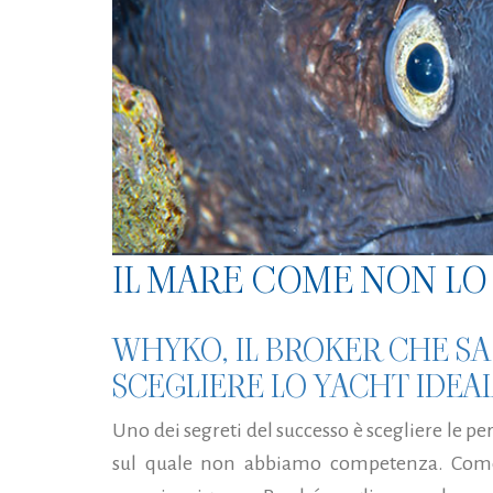
IL MARE COME NON LO 
WHYKO, IL BROKER CHE S
SCEGLIERE LO YACHT IDEAL
Uno dei segreti del successo è scegliere le per
sul quale non abbiamo competenza. Come 