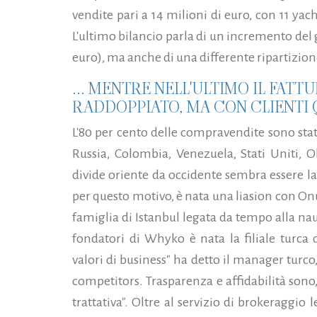
vendite pari a 14 milioni di euro, con 11 yach
L'ultimo bilancio parla di un incremento del gir
euro), ma anche di una differente ripartizione
... MENTRE NELL'ULTIMO IL FATT
RADDOPPIATO, MA CON CLIENTI 
L'80 per cento delle compravendite sono stat
Russia, Colombia, Venezuela, Stati Uniti, O
divide oriente da occidente sembra essere la 
per questo motivo, è nata una liasion con On
famiglia di Istanbul legata da tempo alla nau
fondatori di Whyko è nata la filiale turca d
valori di business" ha detto il manager turco,
competitors. Trasparenza e affidabilità sono,
trattativa". Oltre al servizio di brokeraggio