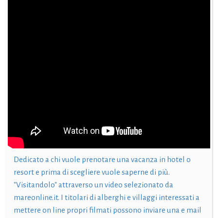
Dedicato a chi vuole prenotare una vacanza in hotel o
resort e prima di scegliere vuole saperne di più.
"Visitandolo" attraverso un video selezionato da
mareonline.it. I titolari di alberghi e villaggi interessati a
mettere on line propri filmati possono inviare una e mail