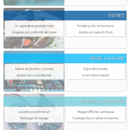
EVENTI
Le sagre dove gustare tutto
Fondali puliti, la missione
il sapore più profondo del mare
contro un mare di rifiuti
FIERE & SALONI
Salone di Canness, il primo
Il giro del mondo
amore non si scorda mai
in 40 Saloni nautici
GIOIELLI & OROLOGI
La pietra più preziosa?
Maggi Officine, sott’acqua
Protegge chi naviga
l'orologio ha un valore immenso