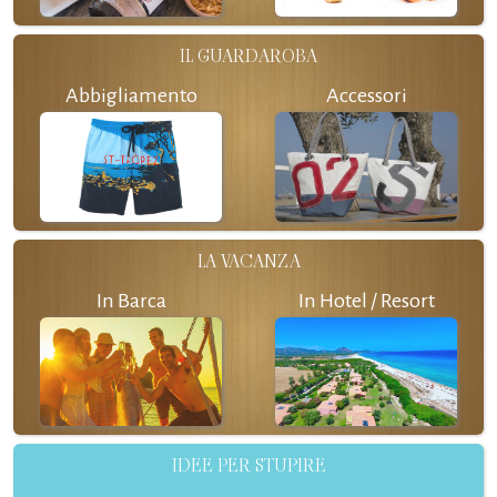
IL GUARDAROBA
Abbigliamento
Accessori
LA VACANZA
In Barca
In Hotel / Resort
IDEE PER STUPIRE