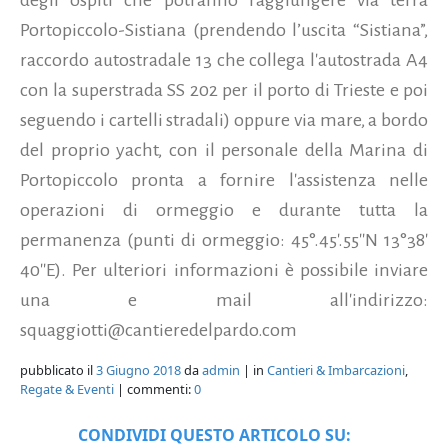
Portopiccolo-Sistiana (prendendo l’uscita “Sistiana”,
raccordo autostradale 13 che collega l'autostrada A4
con la superstrada SS 202 per il porto di Trieste e poi
seguendo i cartelli stradali) oppure via mare, a bordo
del proprio yacht, con il personale della Marina di
Portopiccolo pronta a fornire l'assistenza nelle
operazioni di ormeggio e durante tutta la
permanenza (punti di ormeggio: 45°.45'.55''N 13°38'
40''E). Per ulteriori informazioni è possibile inviare
una e mail all'indirizzo:
squaggiotti@cantieredelpardo.com
pubblicato il
3 Giugno 2018
da
admin
| in
Cantieri & Imbarcazioni
,
Regate & Eventi
| commenti:
0
CONDIVIDI QUESTO ARTICOLO SU: