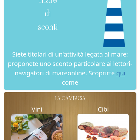
di
sconti
Siete titolari di un'attività legata al mare:
proponete uno sconto particolare ai lettori-
navigatori di mareonline. Scoprirte
qui
come
LA CAMBUSA
Vini
Cibi