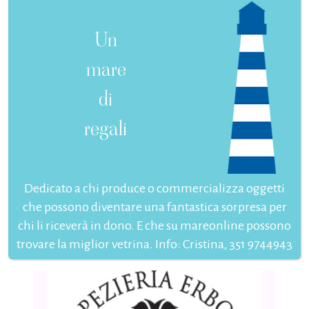
Un
mare
di
regali
Dedicato a chi produce o commercializza oggetti
che possono diventare una fantastica sorpresa per
chi li riceverà in dono. E che su mareonline possono
trovare la miglior vetrina. Info: Cristina, 351 9744943