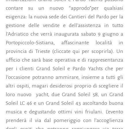
contare su un nuovo “approdo”per qualsiasi
esigenza: la nuova sede dei Cantieri del Pardo per la
gestione delle vendite e dell'assistenza in tutto
l'Adriatico che verrà inaugurata sabato 9 giugno a
Portopiccolo-Sistiana, affascinante località in
provincia di Trieste (cliccate qui per scoprirla). Un
ufficio che sarà base operativa e di rappresentanza
per i clienti Grand Soleil e Pardo Yachts che per
l’occasione potranno ammirare, insieme a tutti gli
altri ospiti, magari desiderosi proprio di scegliere il
loro nuovo yacht, due Grand Soleil 58, un Grand
Soleil LC 46 e un Grand Soleil 43 ascoltando buona
musica e degustando ottimi vini friulani.
L'evento
prenderà il via dal pomeriggio con l'accoglienza
degli ospiti che potranno raggiungere via terra