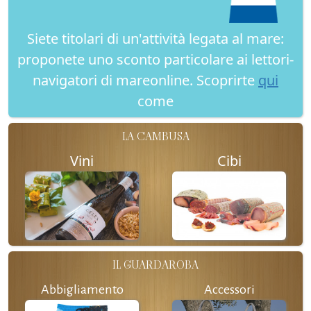
Siete titolari di un'attività legata al mare:
proponete uno sconto particolare ai lettori-
navigatori di mareonline. Scoprirte
qui
come
LA CAMBUSA
Vini
Cibi
IL GUARDAROBA
Abbigliamento
Accessori