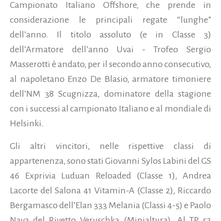
Campionato Italiano Offshore, che prende in
considerazione le principali regate “lunghe”
dell’anno. Il titolo assoluto (e in Classe 3)
dell’Armatore dell’anno Uvai - Trofeo Sergio
Masserotti è andato, per il secondo anno consecutivo,
al napoletano Enzo De Blasio, armatore timoniere
dell’NM 38 Scugnizza, dominatore della stagione
con i successi al campionato Italiano e al mondiale di
Helsinki.
Gli altri vincitori, nelle rispettive classi di
appartenenza, sono stati Giovanni Sylos Labini del GS
46 Exprivia Luduan Reloaded (Classe 1), Andrea
Lacorte del Salona 41 Vitamin-A (Classe 2), Riccardo
Bergamasco dell’Elan 333 Melania (Classi 4-5) e Paolo
Nava del Rivetto Veruschka (Minialtura). Al TP 52