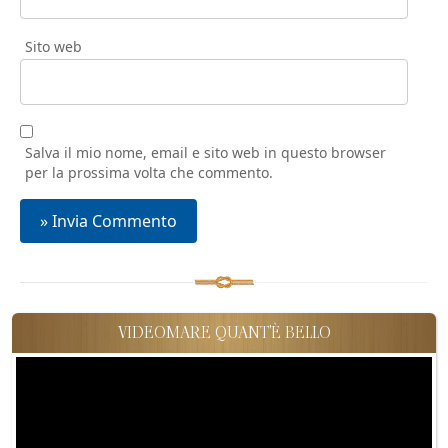
Sito web
Salva il mio nome, email e sito web in questo browser
per la prossima volta che commento.
VIDEOMARE QUANT'È BELLO