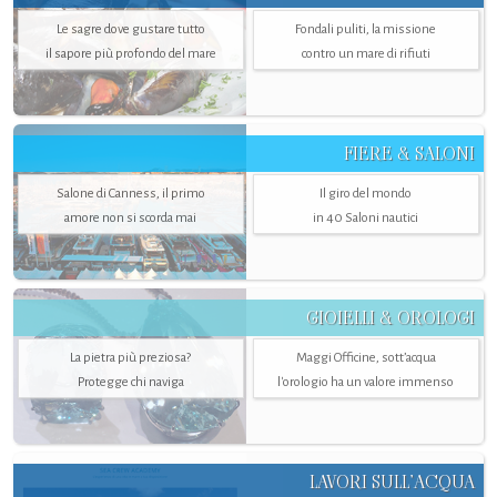
Le sagre dove gustare tutto
Fondali puliti, la missione
il sapore più profondo del mare
contro un mare di rifiuti
FIERE & SALONI
Salone di Canness, il primo
Il giro del mondo
amore non si scorda mai
in 40 Saloni nautici
GIOIELLI & OROLOGI
La pietra più preziosa?
Maggi Officine, sott’acqua
Protegge chi naviga
l'orologio ha un valore immenso
LAVORI SULL’ACQUA