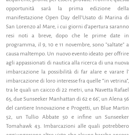
opportunità sarà la prima edizione della
manifestazione Open Day dell’Usato di Marina di
San Lorenzo al Mare, i cui giorni d'apertura saranno
resi noti a breve, dopo che le prime date in
programma, il 9, 10 e 11 novembre, sono "saltate" a
causa maltempo. Un nuovo evento ideato per offrire
agli appassionati di nautica alla ricerca di una nuova
imbarcazione la possibilità di far alare e varare
l'
imbarcazione di loro interesse fra quelle “in vetrina”,
tra le quali un caicco di 22 metri, una Navetta Rafael
65, due Sunseeker Manhattan di 62 e 66’, un Alena 56
del cantiere Innovazione e Progetti, un Blue Martin
52, un Tullio Abbate 50 e infine un Sunseeker
Tomahawk 43. Imbarcazioni alle quali potrebbero
aggiungersene altre visto che alcune barche ancora