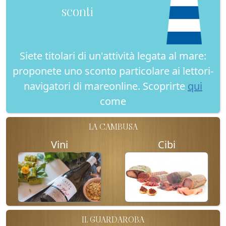
sconti
Siete titolari di un'attività legata al mare:
proponete uno sconto particolare ai lettori-
navigatori di mareonline. Scoprirte
qui
come
LA CAMBUSA
Vini
Cibi
IL GUARDAROBA