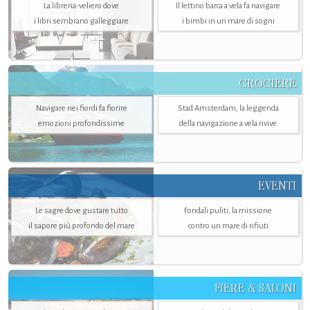
La libreria-veliero dove
Il lettino barca a vela fa navigare
i libri sembrano galleggiare
i bimbi in un mare di sogni
CROCIERE
Navigare nei fiordi fa fiorire
Stad Amsterdam, la leggenda
emozioni profondissime
della navigazione a vela rivive
EVENTI
Le sagre dove gustare tutto
Fondali puliti, la missione
il sapore più profondo del mare
contro un mare di rifiuti
FIERE & SALONI