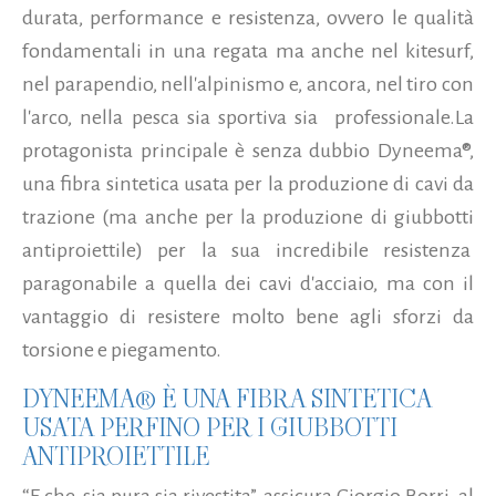
durata, performance e resistenza, ovvero le qualità
fondamentali in una regata ma anche nel kitesurf,
nel parapendio, nell'alpinismo e, ancora, nel tiro con
l'arco, nella pesca sia sportiva sia professionale.
La
protagonista principale è senza dubbio Dyneema®,
una fibra sintetica usata per la produzione di cavi da
trazione (ma anche per la produzione di giubbotti
antiproiettile) per la sua incredibile resistenza
paragonabile a quella dei cavi d'acciaio, ma con il
vantaggio di resistere molto bene agli sforzi da
torsione e piegamento.
DYNEEMA® È UNA FIBRA SINTETICA
USATA PERFINO PER I GIUBBOTTI
ANTIPROIETTILE
“E che, sia pura sia rivestita”, assicura Giorgio Borri, al