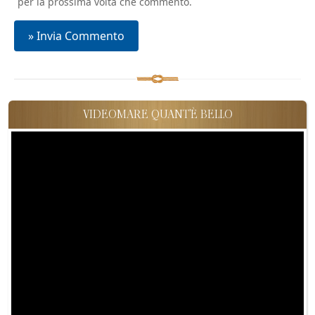
per la prossima volta che commento.
VIDEOMARE QUANT'È BELLO