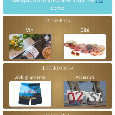
navigatori di mareonline. Scoprirte
qui
come
LA CAMBUSA
Vini
Cibi
IL GUARDAROBA
Abbigliamento
Accessori