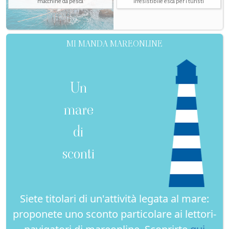
"macchine da pesca"
irresistibile esca per i turisti
MI MANDA MAREONLINE
Un
mare
di
sconti
Siete titolari di un'attività legata al mare:
proponete uno sconto particolare ai lettori-