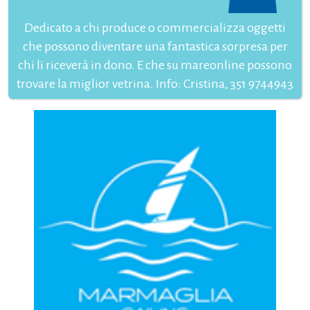
Dedicato a chi produce o commercializza oggetti
che possono diventare una fantastica sorpresa per
chi li riceverà in dono. E che su mareonline possono
trovare la miglior vetrina. Info: Cristina, 351 9744943