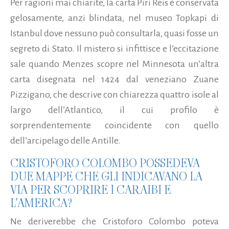
Per ragioni mai chiarite, la carta Piri Reis è conservata
gelosamente, anzi blindata, nel museo Topkapi di
Istanbul dove nessuno può consultarla, quasi fosse un
segreto di Stato. Il mistero si infittisce e l’eccitazione
sale quando Menzes scopre nel Minnesota un’altra
carta disegnata nel 1424 dal veneziano Zuane
Pizzigano, che descrive con chiarezza quattro isole al
largo dell’Atlantico, il cui profilo è
sorprendentemente coincidente con quello
dell’arcipelago delle Antille.
CRISTOFORO COLOMBO POSSEDEVA
DUE MAPPE CHE GLI INDICAVANO LA
VIA PER SCOPRIRE I CARAIBI E
L'AMERICA?
Ne deriverebbe che Cristoforo Colombo poteva