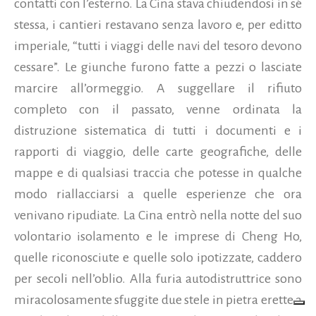
contatti con l’esterno. La Cina stava chiudendosi in sé
stessa, i cantieri restavano senza lavoro e, per editto
imperiale, “tutti i viaggi delle navi del tesoro devono
cessare”. Le giunche furono fatte a pezzi o lasciate
marcire all’ormeggio. A suggellare il rifiuto
completo con il passato, venne ordinata la
distruzione sistematica di tutti i documenti e i
rapporti di viaggio, delle carte geografiche, delle
mappe e di qualsiasi traccia che potesse in qualche
modo riallacciarsi a quelle esperienze che ora
venivano ripudiate. La Cina entrò nella notte del suo
volontario isolamento e le imprese di Cheng Ho,
quelle riconosciute e quelle solo ipotizzate, caddero
per secoli nell’oblio. Alla furia autodistruttrice sono
miracolosamente sfuggite due stele in pietra erette a