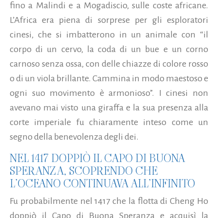
fino a Malindi e a Mogadiscio, sulle coste africane.
L’Africa era piena di sorprese per gli esploratori
cinesi, che si imbatterono in un animale con “il
corpo di un cervo, la coda di un bue e un corno
carnoso senza ossa, con delle chiazze di colore rosso
o di un viola brillante. Cammina in modo maestoso e
ogni suo movimento è armonioso”. I cinesi non
avevano mai visto una giraffa e la sua presenza alla
corte imperiale fu chiaramente inteso come un
segno della benevolenza degli dei.
NEL 1417 DOPPIÒ IL CAPO DI BUONA
SPERANZA, SCOPRENDO CHE
L’OCEANO CONTINUAVA ALL’INFINITO
Fu probabilmente nel 1417 che la flotta di Cheng Ho
doppiò il Capo di Buona Speranza e acquisì la