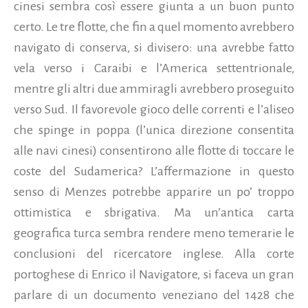
cinesi sembra così essere giunta a un buon punto
certo. Le tre flotte, che fin a quel momento avrebbero
navigato di conserva, si divisero: una avrebbe fatto
vela verso i Caraibi e l’America settentrionale,
mentre gli altri due ammiragli avrebbero proseguito
verso Sud. Il favorevole gioco delle correnti e l’aliseo
che spinge in poppa (l’unica direzione consentita
alle navi cinesi) consentirono alle flotte di toccare le
coste del Sudamerica? L’affermazione in questo
senso di Menzes potrebbe apparire un po’ troppo
ottimistica e sbrigativa. Ma un’antica carta
geografica turca sembra rendere meno temerarie le
conclusioni del ricercatore inglese. Alla corte
portoghese di Enrico il Navigatore, si faceva un gran
parlare di un documento veneziano del 1428 che