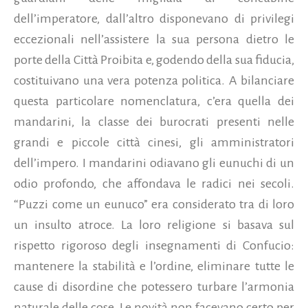
dell’imperatore, dall’altro disponevano di privilegi
eccezionali nell’assistere la sua persona dietro le
porte della Città Proibita e, godendo della sua fiducia,
costituivano una vera potenza politica. A bilanciare
questa particolare nomenclatura, c’era quella dei
mandarini, la classe dei burocrati presenti nelle
grandi e piccole città cinesi, gli amministratori
dell’impero. I mandarini odiavano gli eunuchi di un
odio profondo, che affondava le radici nei secoli.
“Puzzi come un eunuco” era considerato tra di loro
un insulto atroce. La loro religione si basava sul
rispetto rigoroso degli insegnamenti di Confucio:
mantenere la stabilità e l’ordine, eliminare tutte le
cause di disordine che potessero turbare l’armonia
naturale delle cose. Le novità non facevano certo per