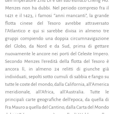
dell’imperatore Zhu Di e del suo eunuco Cheng Ho.
Menzes non ha dubbi. Nel periodo compreso fra il
1421 e il 1423, i famosi “anni mancanti”, la grande
flotta cinese del Tesoro avrebbe attraversato
l’Atlantico e qui si sarebbe divisa in almeno tre
gruppi compiendo una doppia circumnavigazione
del Globo, da Nord e da Sud, prima di gettare
nuovamente le ancore nei porti del Celeste Impero.
Secondo Menzes l’eredità della flotta del Tesoro è
ancora lì, in almeno 24 relitti di giunche già
individuati, sepolti sotto cumuli di sabbia e fango su
tutte le coste del mondo, dalla California, all’America
meridionale, all’Africa, all’Australia. Tutte le
principali carte geografiche dell’epoca, da quella di
Fra Mauro a quella del Cantino, dalla Carta del Mondo