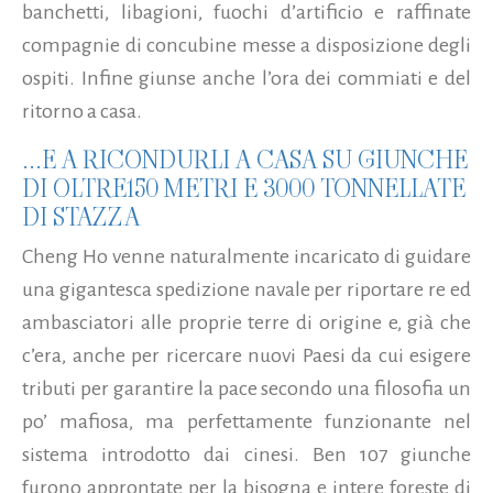
banchetti, libagioni, fuochi d’artificio e raffinate
compagnie di concubine messe a disposizione degli
ospiti. Infine giunse anche l’ora dei commiati e del
ritorno a casa.
...E A RICONDURLI A CASA SU GIUNCHE
DI OLTRE150 METRI E 3000 TONNELLATE
DI STAZZA
Cheng Ho venne naturalmente incaricato di guidare
una gigantesca spedizione navale per riportare re ed
ambasciatori alle proprie terre di origine e, già che
c’era, anche per ricercare nuovi Paesi da cui esigere
tributi per garantire la pace secondo una filosofia un
po’ mafiosa, ma perfettamente funzionante nel
sistema introdotto dai cinesi. Ben 107 giunche
furono approntate per la bisogna e intere foreste di