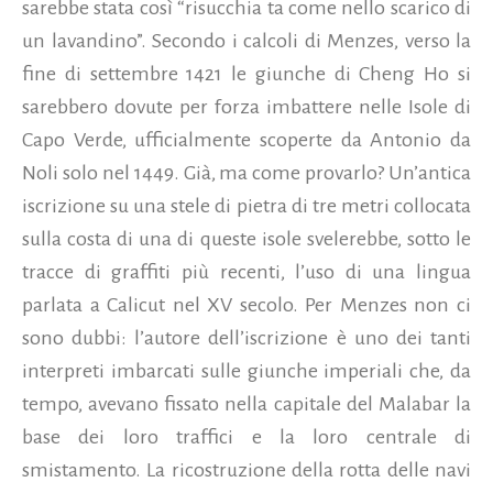
sarebbe stata così “risucchia ta come nello scarico di
un lavandino”. Secondo i calcoli di Menzes, verso la
fine di settembre 1421 le giunche di Cheng Ho si
sarebbero dovute per forza imbattere nelle Isole di
Capo Verde, ufficialmente scoperte da Antonio da
Noli solo nel 1449. Già, ma come provarlo? Un’antica
iscrizione su una stele di pietra di tre metri collocata
sulla costa di una di queste isole svelerebbe, sotto le
tracce di graffiti più recenti, l’uso di una lingua
parlata a Calicut nel XV secolo. Per Menzes non ci
sono dubbi: l’autore dell’iscrizione è uno dei tanti
interpreti imbarcati sulle giunche imperiali che, da
tempo, avevano fissato nella capitale del Malabar la
base dei loro traffici e la loro centrale di
smistamento. La ricostruzione della rotta delle navi