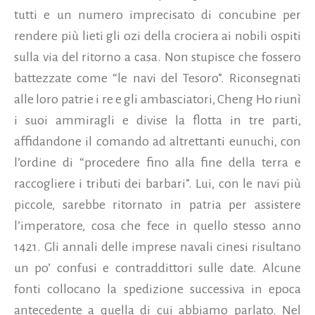
tutti e un numero imprecisato di concubine per
rendere più lieti gli ozi della crociera ai nobili ospiti
sulla via del ritorno a casa. Non stupisce che fossero
battezzate come “le navi del Tesoro”. Riconsegnati
alle loro patrie i re e gli ambasciatori, Cheng Ho riunì
i suoi ammiragli e divise la flotta in tre parti,
affidandone il comando ad altrettanti eunuchi, con
l’ordine di “procedere fino alla fine della terra e
raccogliere i tributi dei barbari”. Lui, con le navi più
piccole, sarebbe ritornato in patria per assistere
l’imperatore, cosa che fece in quello stesso anno
1421. Gli annali delle imprese navali cinesi risultano
un po’ confusi e contraddittori sulle date. Alcune
fonti collocano la spedizione successiva in epoca
antecedente a quella di cui abbiamo parlato. Nel