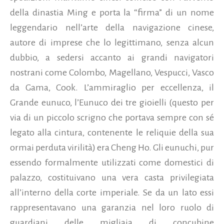
della dinastia Ming e porta la “firma” di un nome
leggendario nell’arte della navigazione cinese,
autore di imprese che lo legittimano, senza alcun
dubbio, a sedersi accanto ai grandi navigatori
nostrani come Colombo, Magellano, Vespucci, Vasco
da Gama, Cook. L’ammiraglio per eccellenza, il
Grande eunuco, l’Eunuco dei tre gioielli (questo per
via di un piccolo scrigno che portava sempre con sé
legato alla cintura, contenente le reliquie della sua
ormai perduta virilità) era Cheng Ho.
Gli eunuchi, pur
essendo formalmente utilizzati come domestici di
palazzo, costituivano una vera casta privilegiata
all’interno della corte imperiale. Se da un lato essi
rappresentavano una garanzia nel loro ruolo di
guardiani delle migliaia di concubine