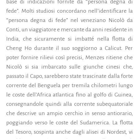
base di indicazioni fornite da “persona degna di
fede”. Molti studiosi concordano nell’identificare la
“persona degna di fede” nel veneziano Nicolò da
Conti, un viaggiatore e mercante da anni residente in
India, che sicuramente si imbatté nella flotta di
Cheng Ho durante il suo soggiorno a Calicut. Per
poter fornire rilievi così precisi, Menzes ritiene che
Nicolò si sia imbarcato sulle giunche cinesi che,
passato il Capo, sarebbero state trascinate dalla forte
corrente del Benguela per tremila chilometri lungo
le coste dell’Africa atlantica fino al golfo di Guinea,
consegnandole quindi alla corrente subequatoriale
che descrive un ampio cerchio in senso antiorario,
poggiando verso le coste del Sudamerica. La flotta
del Tesoro, sospinta anche dagli alisei di Nordest, vi