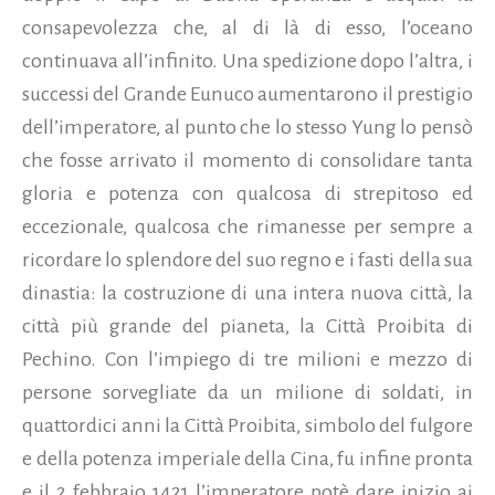
consapevolezza che, al di là di esso, l’oceano
continuava all’infinito. Una spedizione dopo l’altra, i
successi del Grande Eunuco aumentarono il prestigio
dell’imperatore, al punto che lo stesso Yung lo pensò
che fosse arrivato il momento di consolidare tanta
gloria e potenza con qualcosa di strepitoso ed
eccezionale, qualcosa che rimanesse per sempre a
ricordare lo splendore del suo regno e i fasti della sua
dinastia: la costruzione di una intera nuova città, la
città più grande del pianeta, la Città Proibita di
Pechino. Con l’impiego di tre milioni e mezzo di
persone sorvegliate da un milione di soldati, in
quattordici anni la Città Proibita, simbolo del fulgore
e della potenza imperiale della Cina, fu infine pronta
e il 2 febbraio 1421 l’imperatore potè dare inizio ai