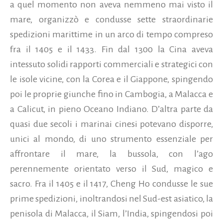
a quel momento non aveva nemmeno mai visto il
mare, organizzò e condusse sette straordinarie
spedizioni marittime in un arco di tempo compreso
fra il 1405 e il 1433. Fin dal 1300 la Cina aveva
intessuto solidi rapporti commerciali e strategici con
le isole vicine, con la Corea e il Giappone, spingendo
poi le proprie giunche fino in Cambogia, a Malacca e
a Calicut, in pieno Oceano Indiano. D’altra parte da
quasi due secoli i marinai cinesi potevano disporre,
unici al mondo, di uno strumento essenziale per
affrontare il mare, la bussola, con l’ago
perennemente orientato verso il Sud, magico e
sacro. Fra il 1405 e il 1417, Cheng Ho condusse le sue
prime spedizioni, inoltrandosi nel Sud-est asiatico, la
penisola di Malacca, il Siam, l’India, spingendosi poi