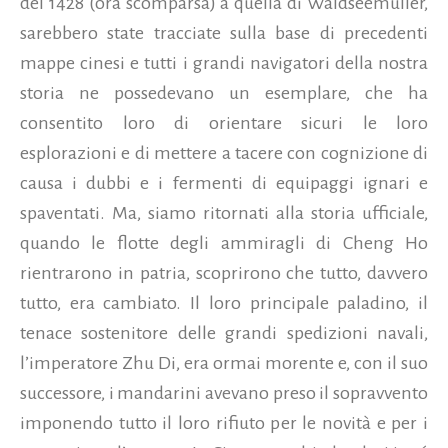
del 1428 (ora scomparsa) a quella di Waldseemuller,
sarebbero state tracciate sulla base di precedenti
mappe cinesi e tutti i grandi navigatori della nostra
storia ne possedevano un esemplare, che ha
consentito loro di orientare sicuri le loro
esplorazioni e di mettere a tacere con cognizione di
causa i dubbi e i fermenti di equipaggi ignari e
spaventati. Ma, siamo ritornati alla storia ufficiale,
quando le flotte degli ammiragli di Cheng Ho
rientrarono in patria, scoprirono che tutto, davvero
tutto, era cambiato. Il loro principale paladino, il
tenace sostenitore delle grandi spedizioni navali,
l’imperatore Zhu Di, era ormai morente e, con il suo
successore, i mandarini avevano preso il sopravvento
imponendo tutto il loro rifiuto per le novità e per i