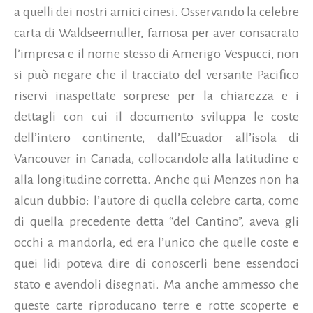
a quelli dei nostri amici cinesi. Osservando la celebre
carta di Waldseemuller, famosa per aver consacrato
l’impresa e il nome stesso di Amerigo Vespucci, non
si può negare che il tracciato del versante Pacifico
riservi inaspettate sorprese per la chiarezza e i
dettagli con cui il documento sviluppa le coste
dell’intero continente, dall’Ecuador all’isola di
Vancouver in Canada, collocandole alla latitudine e
alla longitudine corretta. Anche qui Menzes non ha
alcun dubbio: l’autore di quella celebre carta, come
di quella precedente detta “del Cantino”, aveva gli
occhi a mandorla, ed era l’unico che quelle coste e
quei lidi poteva dire di conoscerli bene essendoci
stato e avendoli disegnati. Ma anche ammesso che
queste carte riproducano terre e rotte scoperte e