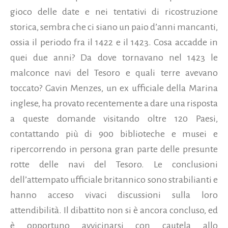
gioco delle date e nei tentativi di ricostruzione
storica, sembra che ci siano un paio d’anni mancanti,
ossia il periodo fra il 1422 e il 1423. Cosa accadde in
quei due anni? Da dove tornavano nel 1423 le
malconce navi del Tesoro e quali terre avevano
toccato? Gavin Menzes, un ex ufficiale della Marina
inglese, ha provato recentemente a dare una risposta
a queste domande visitando oltre 120 Paesi,
contattando più di 900 biblioteche e musei e
ripercorrendo in persona gran parte delle presunte
rotte delle navi del Tesoro. Le conclusioni
dell’attempato ufficiale britannico sono strabilianti e
hanno acceso vivaci discussioni sulla loro
attendibilità. Il dibattito non si è ancora concluso, ed
è opportuno avvicinarsi con cautela allo