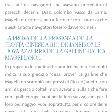
tracciate da navigatori che avevano preceduto di
parecchi decenni Diaz, Colombo, Vasco da Gama,
Magellano, come si può affermare con sicurezza che
questi antichi navigatori fossero davvero cinesi?
LA PROVA DELLA PRESENZA DELLA
FLOTTA CINESE A RIO DE JANEIRO? LE
UOVA AZZURRE DELLA GALLINE DATE A
MAGELLANO...
In proposito lo studioso britannico ha in serbo molti
indizi, a suo giudizio “quasi prove”. Le galline che
Magellano scambiò nei pressi di Rio de Janeiro con
ami da pesca o coltelli non avevano nulla a che fare
con i polli europei vuoi per la loro stazza, vuoi per il
loro piumaggio, vuoi, soprattutto, per il colore delle
uova, di un bell’azzurrino intenso: tutte