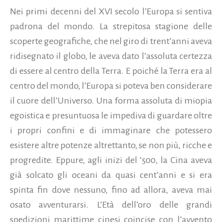
Nei primi decenni del XVI secolo l’Europa si sentiva
padrona del mondo. La strepitosa stagione delle
scoperte geografiche, che nel giro di trent’anni aveva
ridisegnato il globo, le aveva dato l’assoluta certezza
di essere al centro della Terra. E poiché la Terra era al
centro del mondo, l’Europa si poteva ben considerare
il cuore dell’Universo. Una forma assoluta di miopia
egoistica e presuntuosa le impediva di guardare oltre
i propri confini e di immaginare che potessero
esistere altre potenze altrettanto, se non più, ricche e
progredite. Eppure, agli inizi del ‘500, la Cina aveva
già solcato gli oceani da quasi cent’anni e si era
spinta fin dove nessuno, fino ad allora, aveva mai
osato avventurarsi. L’Età dell’oro delle grandi
spedizioni marittime cinesi coincise con l’avvento