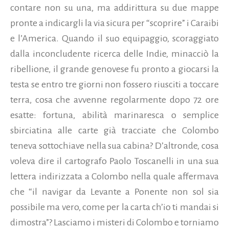
contare non su una, ma addirittura su due mappe
pronte a indicargli la via sicura per “scoprire” i Caraibi
e l’America. Quando il suo equipaggio, scoraggiato
dalla inconcludente ricerca delle Indie, minacciò la
ribellione, il grande genovese fu pronto a giocarsi la
testa se entro tre giorni non fossero riusciti a toccare
terra, cosa che avvenne regolarmente dopo 72 ore
esatte: fortuna, abilità marinaresca o semplice
sbirciatina alle carte già tracciate che Colombo
teneva sottochiave nella sua cabina? D’altronde, cosa
voleva dire il cartografo Paolo Toscanelli in una sua
lettera indirizzata a Colombo nella quale affermava
che “il navigar da Levante a Ponente non sol sia
possibile ma vero, come per la carta ch’io ti mandai si
dimostra”? Lasciamo i misteri di Colombo e torniamo