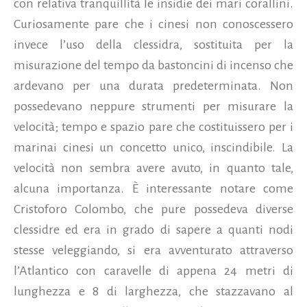
con relativa tranquillità le insidie dei mari corallini.
Curiosamente pare che i cinesi non conoscessero
invece l’uso della clessidra, sostituita per la
misurazione del tempo da bastoncini di incenso che
ardevano per una durata predeterminata. Non
possedevano neppure strumenti per misurare la
velocità; tempo e spazio pare che costituissero per i
marinai cinesi un concetto unico, inscindibile. La
velocità non sembra avere avuto, in quanto tale,
alcuna importanza. È interessante notare come
Cristoforo Colombo, che pure possedeva diverse
clessidre ed era in grado di sapere a quanti nodi
stesse veleggiando, si era avventurato attraverso
l’Atlantico con caravelle di appena 24 metri di
lunghezza e 8 di larghezza, che stazzavano al