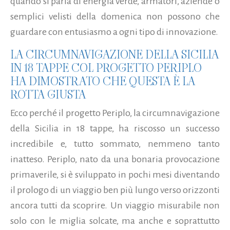
quando si parla di energia verde, armatori, aziende o
semplici velisti della domenica non possono che
guardare con entusiasmo a ogni tipo di innovazione.
LA CIRCUMNAVIGAZIONE DELLA SICILIA
IN 18 TAPPE COL PROGETTO PERIPLO
HA DIMOSTRATO CHE QUESTA È LA
ROTTA GIUSTA
Ecco perché il progetto Periplo, la circumnavigazione
della Sicilia in 18 tappe, ha riscosso un successo
incredibile e, tutto sommato, nemmeno tanto
inatteso. Periplo, nato da una bonaria provocazione
primaverile, si è sviluppato in pochi mesi diventando
il prologo di un viaggio ben più lungo verso orizzonti
ancora tutti da scoprire. Un viaggio misurabile non
solo con le miglia solcate, ma anche e soprattutto