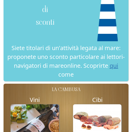
di
sconti
Siete titolari di un'attività legata al mare:
proponete uno sconto particolare ai lettori-
navigatori di mareonline. Scoprirte
qui
come
LA CAMBUSA
Vini
Cibi