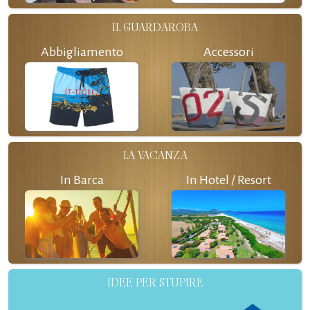
IL GUARDAROBA
Abbigliamento
Accessori
LA VACANZA
In Barca
In Hotel / Resort
IDEE PER STUPIRE