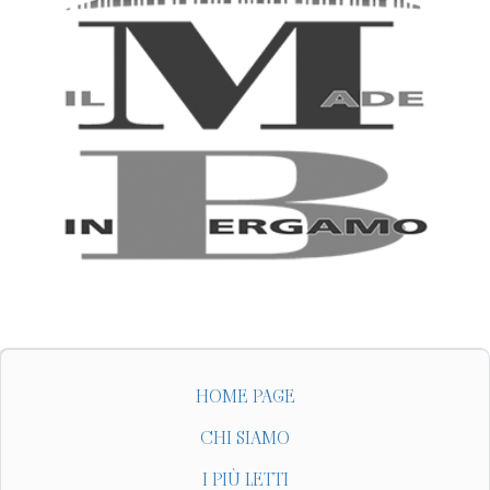
HOME PAGE
CHI SIAMO
I PIÙ LETTI