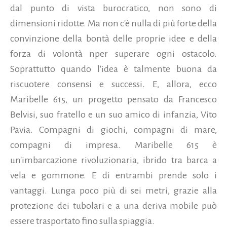
dal punto di vista burocratico, non sono di
dimensioni ridotte. Ma non c'è nulla di più forte della
convinzione della bontà delle proprie idee e della
forza di volontà nper superare ogni ostacolo.
Soprattutto quando l'idea è talmente buona da
riscuotere consensi e successi. E, allora, ecco
Maribelle 615, un progetto pensato da Francesco
Belvisi, suo fratello e un suo amico di infanzia, Vito
Pavia.
Compagni di giochi, compagni di mare,
compagni di impresa. Maribelle 615 è
un'imbarcazione rivoluzionaria, ibrido tra barca a
vela e gommone. E di entrambi prende solo i
vantaggi. Lunga poco più di sei metri, grazie alla
protezione dei tubolari e a una deriva mobile può
essere trasportato fino sulla spiaggia.