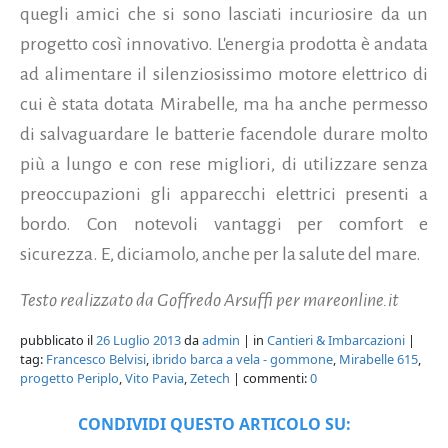
quegli amici che si sono lasciati incuriosire da un
progetto così innovativo. L'energia prodotta è andata
ad alimentare il silenziosissimo motore elettrico di
cui è stata dotata Mirabelle, ma ha anche permesso
di salvaguardare le batterie facendole durare molto
più a lungo e con rese migliori, di utilizzare senza
preoccupazioni gli apparecchi elettrici presenti a
bordo. Con notevoli vantaggi per comfort e
sicurezza. E, diciamolo, anche per la salute del mare.
Testo realizzato da Goffredo Arsuffi per mareonline.it
pubblicato il
26 Luglio 2013
da
admin
| in
Cantieri & Imbarcazioni
|
tag:
Francesco Belvisi
,
ibrido barca a vela - gommone
,
Mirabelle 615
,
progetto Periplo
,
Vito Pavia
,
Zetech
| commenti:
0
CONDIVIDI QUESTO ARTICOLO SU: