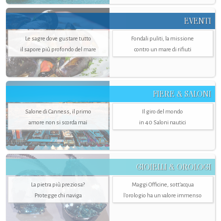
EVENTI
Le sagre dove gustare tutto
Fondali puliti, la missione
il sapore più profondo del mare
contro un mare di rifiuti
FIERE & SALONI
Salone di Canness, il primo
Il giro del mondo
amore non si scorda mai
in 40 Saloni nautici
GIOIELLI & OROLOGI
La pietra più preziosa?
Maggi Officine, sott’acqua
Protegge chi naviga
l'orologio ha un valore immenso