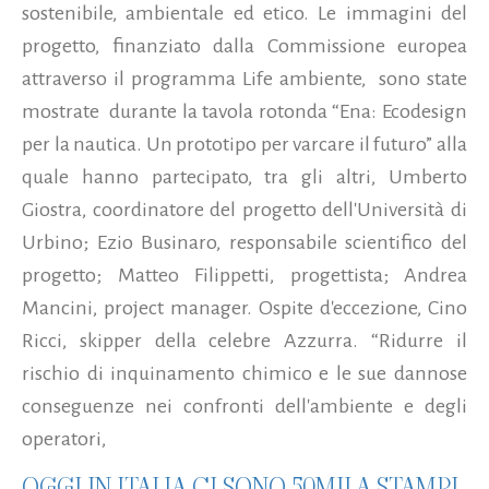
sostenibile, ambientale ed etico. Le immagini del
progetto, finanziato dalla Commissione europea
attraverso il programma Life ambiente, sono state
mostrate durante la tavola rotonda “Ena: Ecodesign
per la nautica. Un prototipo per varcare il futuro” alla
quale hanno partecipato, tra gli altri, Umberto
Giostra, coordinatore del progetto dell'Università di
Urbino; Ezio Businaro, responsabile scientifico del
progetto; Matteo Filippetti, progettista; Andrea
Mancini, project manager. Ospite d'eccezione, Cino
Ricci, skipper della celebre Azzurra.
“Ridurre il
rischio di inquinamento chimico e le sue dannose
conseguenze nei confronti dell'ambiente e degli
operatori,
OGGI IN ITALIA CI SONO 50MILA STAMPI