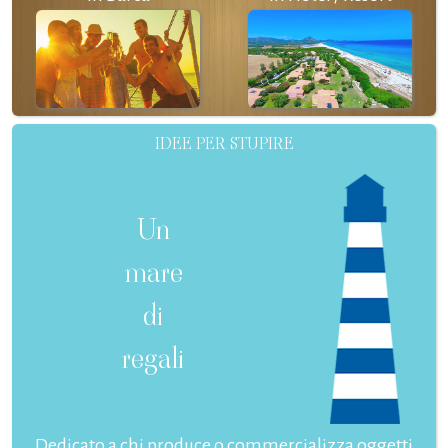
IDEE PER STUPIRE
Un
mare
di
regali
Dedicato a chi produce o commercializza oggetti