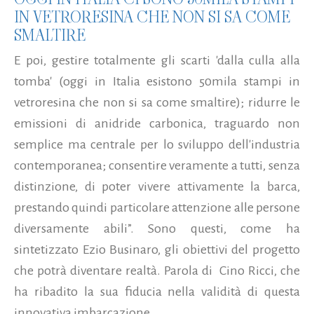
IN VETRORESINA CHE NON SI SA COME
SMALTIRE
E poi, gestire totalmente gli scarti 'dalla culla alla
tomba' (oggi in Italia esistono 50mila stampi in
vetroresina che non si sa come smaltire); ridurre le
emissioni di anidride carbonica, traguardo non
semplice ma centrale per lo sviluppo dell'industria
contemporanea; consentire veramente a tutti, senza
distinzione, di poter vivere attivamente la barca,
prestando quindi particolare attenzione alle persone
diversamente abili”. Sono questi, come ha
sintetizzato Ezio Businaro, gli obiettivi del progetto
che potrà diventare realtà. Parola di Cino Ricci, che
ha ribadito la sua fiducia nella validità di questa
innovativa imbarcazione.