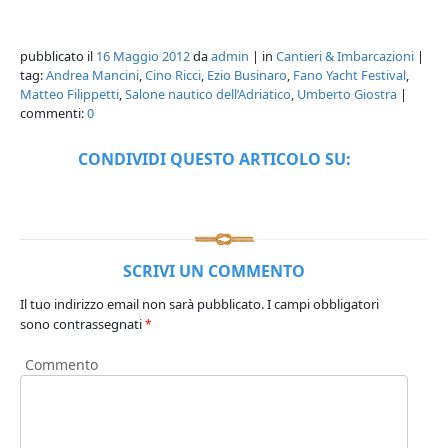
pubblicato il
16 Maggio 2012
da
admin
| in
Cantieri & Imbarcazioni
|
tag:
Andrea Mancini
,
Cino Ricci
,
Ezio Businaro
,
Fano Yacht Festival
,
Matteo Filippetti
,
Salone nautico dell’Adriatico
,
Umberto Giostra
|
commenti:
0
CONDIVIDI QUESTO ARTICOLO SU:
SCRIVI UN COMMENTO
Il tuo indirizzo email non sarà pubblicato.
I campi obbligatori
sono contrassegnati
*
Commento