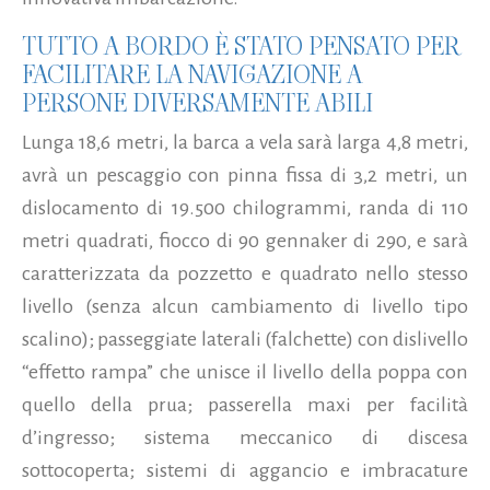
TUTTO A BORDO È STATO PENSATO PER
FACILITARE LA NAVIGAZIONE A
PERSONE DIVERSAMENTE ABILI
Lunga 18,6 metri, la barca a vela sarà larga 4,8 metri,
avrà un pescaggio con pinna fissa di 3,2 metri, un
dislocamento di 19.500 chilogrammi, randa di 110
metri quadrati, fiocco di 90 gennaker di 290, e sarà
caratterizzata da pozzetto e quadrato nello stesso
livello (senza alcun cambiamento di livello tipo
scalino); passeggiate laterali (falchette) con dislivello
“effetto rampa” che unisce il livello della poppa con
quello della prua; passerella maxi per facilità
d’ingresso; sistema meccanico di discesa
sottocoperta; sistemi di aggancio e imbracature