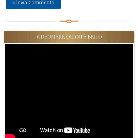
VIDEOMARE QUANT'È BELLO