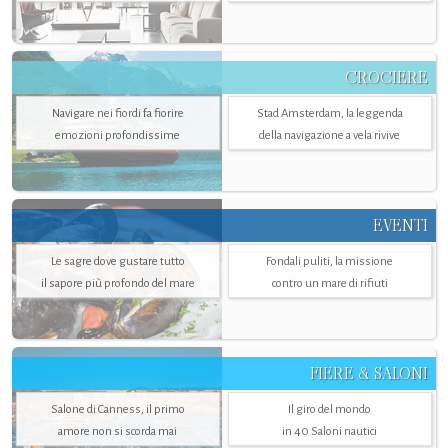
CROCIERE
Navigare nei fiordi fa fiorire
Stad Amsterdam, la leggenda
emozioni profondissime
della navigazione a vela rivive
EVENTI
Le sagre dove gustare tutto
Fondali puliti, la missione
il sapore più profondo del mare
contro un mare di rifiuti
FIERE & SALONI
Salone di Canness, il primo
Il giro del mondo
amore non si scorda mai
in 40 Saloni nautici