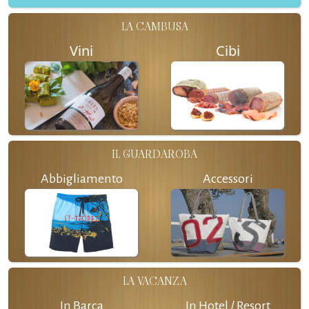
LA CAMBUSA
Vini
Cibi
IL GUARDAROBA
Abbigliamento
Accessori
LA VACANZA
In Barca
In Hotel / Resort