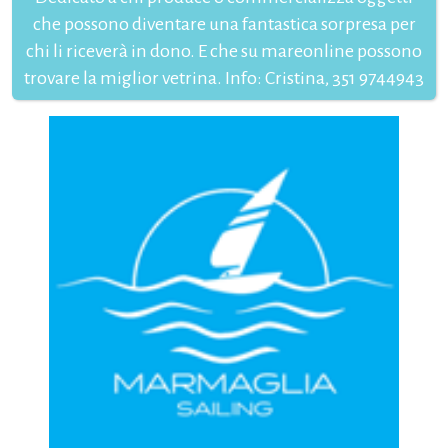
che possono diventare una fantastica sorpresa per
chi li riceverà in dono. E che su mareonline possono
trovare la miglior vetrina. Info: Cristina, 351 9744943