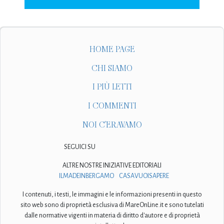
HOME PAGE
CHI SIAMO
I PIÙ LETTI
I COMMENTI
NOI C'ERAVAMO
SEGUICI SU
ALTRE NOSTRE INIZIATIVE EDITORIALI
ILMADEINBERGAMO
CASAVUOISAPERE
I contenuti, i testi, le immagini e le informazioni presenti in questo
sito web sono di proprietà esclusiva di MareOnLine.it e sono tutelati
dalle normative vigenti in materia di diritto d'autore e di proprietà