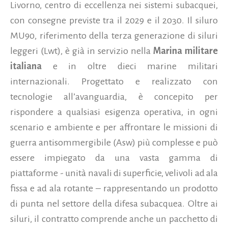
Livorno, centro di eccellenza nei sistemi subacquei,
con consegne previste tra il 2029 e il 2030. Il siluro
MU90, riferimento della terza generazione di siluri
leggeri (Lwt), è già in servizio nella
Marina militare
italiana
e in oltre dieci marine militari
internazionali. Progettato e realizzato con
tecnologie all’avanguardia, è concepito per
rispondere a qualsiasi esigenza operativa, in ogni
scenario e ambiente e per affrontare le missioni di
guerra antisommergibile (Asw) più complesse e può
essere impiegato da una vasta gamma di
piattaforme - unità navali di superficie, velivoli ad ala
fissa e ad ala rotante – rappresentando un prodotto
di punta nel settore della difesa subacquea. Oltre ai
siluri, il contratto comprende anche un pacchetto di