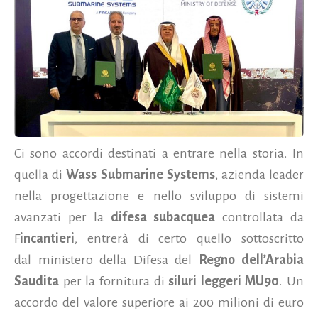
Ci sono accordi destinati a entrare nella storia. In
quella di
Wass Submarine Systems
, azienda leader
nella progettazione e nello sviluppo di sistemi
avanzati per la
difesa subacquea
controllata da
F
incantieri
, entrerà di certo quello sottoscritto
dal ministero della Difesa del
Regno dell’Arabia
Saudita
per la fornitura di
siluri leggeri MU90
. Un
accordo del valore superiore ai 200 milioni di euro