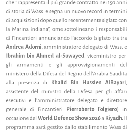
che “rappresenta il più grande contratto nei 150 anni
di storia di Wass e segna un nuovo record in termini
di acquisizioni dopo quello recentemente siglato con
la Marina indiana”,
ome sottolineano i responsabili
di Fincantieri annunciando l'accordo (siglato tra tra
Andrea Adorni
, amministratore delegato di Wass, e
Ibrahim bin Ahmed al-Suwayed
, viceministro per
gli armamenti e gli approvvigionamenti del
ministero della Difesa del Regno dell’Arabia Saudita
alla presenza di
Khalid Bin Hussien AlBayari
,
assistente del ministro della Difesa per gli affari
esecutivi e l’amministratore delegato e direttore
generale di Fincantieri
Pierroberto Folgiero
) in
occasione del
World Defence Show 2026
a
Riyadh.
Il
programma sarà gestito dallo stabilimento Wass di