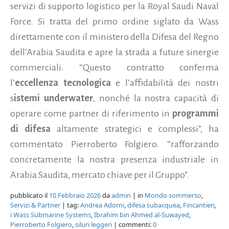
servizi di supporto logistico per la Royal Saudi Naval
Force. Si tratta del primo ordine siglato da Wass
direttamente con il ministero della Difesa del Regno
dell’Arabia Saudita e apre la strada a future sinergie
commerciali. “Questo contratto conferma
l’
eccellenza tecnologica
e l’affidabilità dei nostri
s
istemi underwater
, nonché la nostra capacità di
operare come partner di riferimento in
programmi
di difesa
altamente strategici e complessi”, ha
commentato Pierroberto Folgiero. “rafforzando
concretamente la nostra presenza industriale in
Arabia Saudita, mercato chiave per il Gruppo”.
pubblicato il
10 Febbraio 2026
da
admin
| in
Mondo sommerso
,
Servizi & Partner
| tag:
Andrea Adorni
,
difesa subacquea
,
Fincantieri
,
i Wass Submarine Systems
,
Ibrahim bin Ahmed al-Suwayed
,
Pierroberto Folgiero
,
siluri leggeri
| commenti:
0