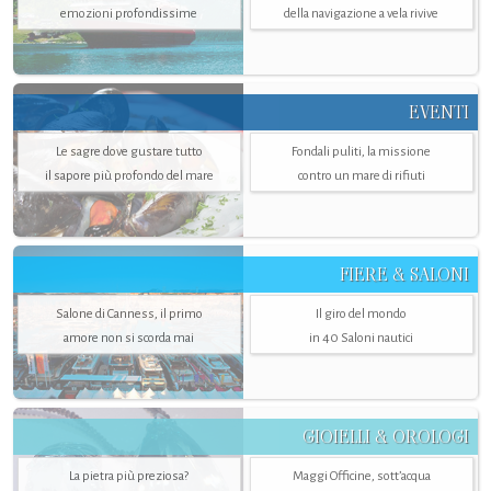
emozioni profondissime
della navigazione a vela rivive
EVENTI
Le sagre dove gustare tutto
Fondali puliti, la missione
il sapore più profondo del mare
contro un mare di rifiuti
FIERE & SALONI
Salone di Canness, il primo
Il giro del mondo
amore non si scorda mai
in 40 Saloni nautici
GIOIELLI & OROLOGI
La pietra più preziosa?
Maggi Officine, sott’acqua