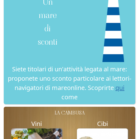
Un
mare
di
sconti
Siete titolari di un'attività legata al mare:
proponete uno sconto particolare ai lettori-
navigatori di mareonline. Scoprirte
qui
come
LA CAMBUSA
Vini
Cibi