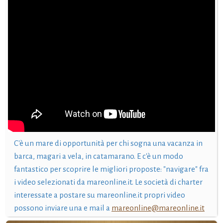
C'è un mare di opportunità per chi sogna una vacanza in
barca, magari a vela, in catamarano. E c'è un modo
fantastico per scoprire le migliori proposte: "navigare" fra
i video selezionati da mareonline.it. Le società di charter
interessate a postare su mareonline.it propri video
possono inviare una e mail a
mareonline@mareonline.it