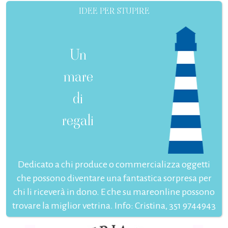
IDEE PER STUPIRE
Un
mare
di
regali
Dedicato a chi produce o commercializza oggetti
che possono diventare una fantastica sorpresa per
chi li riceverà in dono. E che su mareonline possono
trovare la miglior vetrina. Info: Cristina, 351 9744943