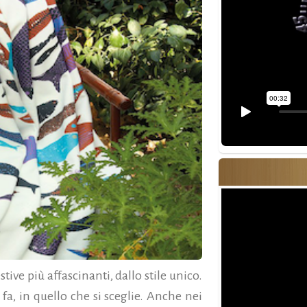
tive più affascinanti, dallo stile unico.
 fa, in quello che si sceglie. Anche nei