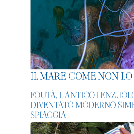
IL MARE COME NON LO 
FOUTÀ, L'ANTICO LENZUOL
DIVENTATO MODERNO SIMBO
SPIAGGIA