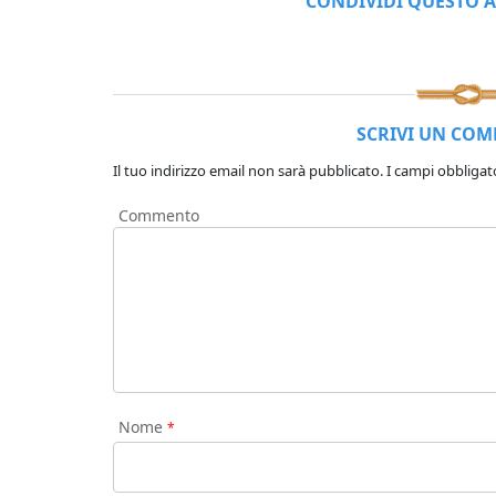
CONDIVIDI QUESTO A
SCRIVI UN CO
Il tuo indirizzo email non sarà pubblicato.
I campi obbligat
Commento
Nome
*