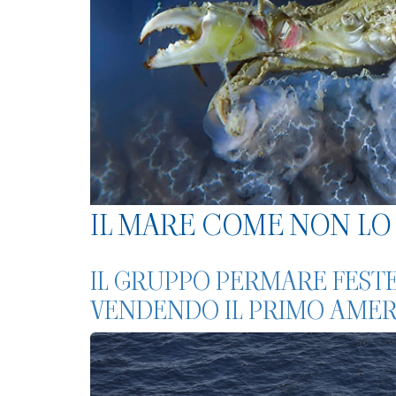
IL MARE COME NON LO 
IL GRUPPO PERMARE FESTE
VENDENDO IL PRIMO AME