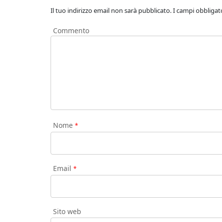
Il tuo indirizzo email non sarà pubblicato.
I campi obbligat
Commento
Nome
*
Email
*
Sito web