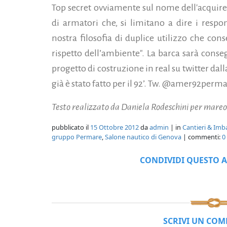
Top secret ovviamente sul nome dell'acquire
di armatori che, si limitano a dire i respo
nostra filosofia di duplice utilizzo che co
rispetto dell’ambiente". La barca sarà conseg
progetto di costruzione in real su twitter dall
già è stato fatto per il 92’. Tw. @amer92perm
Testo realizzato da Daniela Rodeschini per mareo
pubblicato il
15 Ottobre 2012
da
admin
| in
Cantieri & Imb
gruppo Permare
,
Salone nautico di Genova
| commenti:
0
CONDIVIDI QUESTO A
SCRIVI UN CO