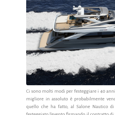
Ci sono molti modi per festeggiare i 40 anni 
migliore in assoluto è probabilmente ven
quello che ha fatto, al Salone Nautico 
festeggiato l'evento firmando il contratto d