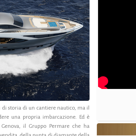
di storia di un cantiere nautico, ma il
dere una propria imbarcazione. Ed è
di Genova, il Gruppo Permare che ha
i vendita della punta di diamante della