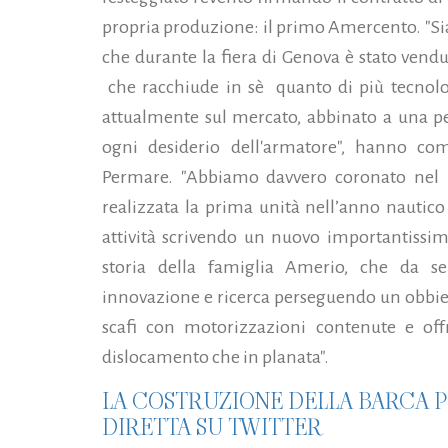
propria produzione: il primo Amercento. "S
che durante la fiera di Genova è stato vend
che racchiude in sè quanto di più tecnolo
attualmente sul mercato, abbinato a una pe
ogni desiderio dell'armatore", hanno co
Permare.
"Abbiamo davvero coronato nel m
realizzata la prima unità nell’anno nautico
attività scrivendo un nuovo importantissim
storia della famiglia Amerio, che da se
innovazione e ricerca perseguendo un obbiet
scafi con motorizzazioni contenute e offr
dislocamento che in planata".
LA COSTRUZIONE DELLA BARCA P
DIRETTA SU TWITTER