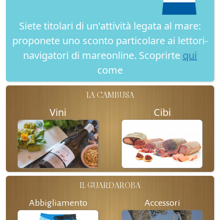
Siete titolari di un'attività legata al mare:
proponete uno sconto particolare ai lettori-
navigatori di mareonline. Scoprirte
qui
come
LA CAMBUSA
Vini
Cibi
IL GUARDAROBA
Abbigliamento
Accessori