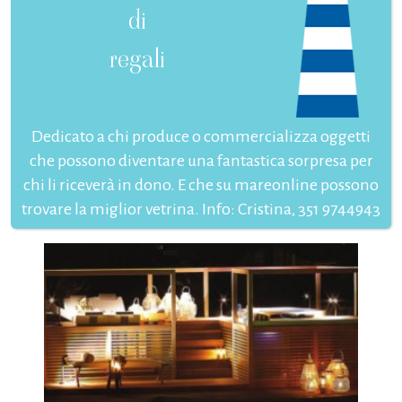
di
regali
Dedicato a chi produce o commercializza oggetti
che possono diventare una fantastica sorpresa per
chi li riceverà in dono. E che su mareonline possono
trovare la miglior vetrina. Info: Cristina, 351 9744943