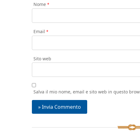
Nome
*
Email
*
Sito web
Salva il mio nome, email e sito web in questo bro