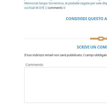
Memorial Sergio Sorrentino
,
le piùbelle regate per vele d’e
occhiali W-EYE
| commenti:
0
CONDIVIDI QUESTO A
SCRIVI UN CO
Il tuo indirizzo email non sarà pubblicato.
I campi obbligat
Commento