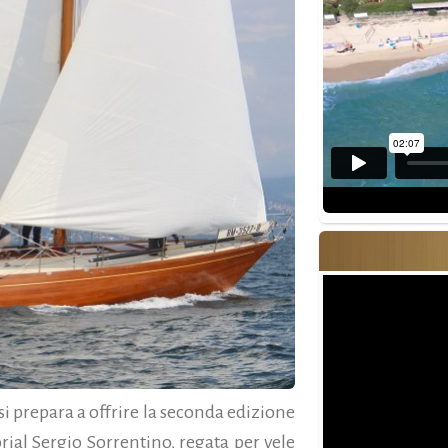
si prepara a offrire la seconda edizione
ial Sergio Sorrentino, regata per vele