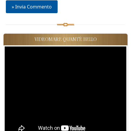
VIDEOMARE QUANT'È BELLO