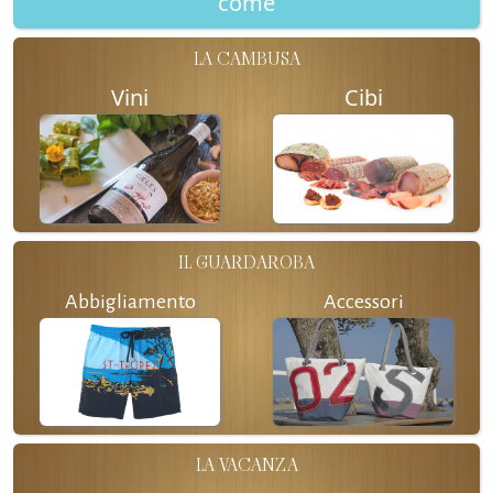
come
LA CAMBUSA
Vini
Cibi
IL GUARDAROBA
Abbigliamento
Accessori
LA VACANZA