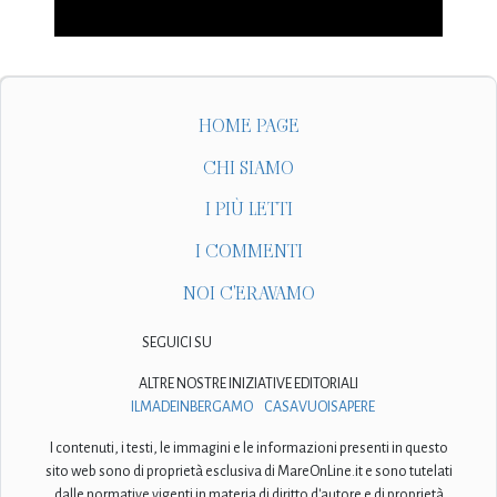
HOME PAGE
CHI SIAMO
I PIÙ LETTI
I COMMENTI
NOI C'ERAVAMO
SEGUICI SU
ALTRE NOSTRE INIZIATIVE EDITORIALI
ILMADEINBERGAMO
CASAVUOISAPERE
I contenuti, i testi, le immagini e le informazioni presenti in questo
sito web sono di proprietà esclusiva di MareOnLine.it e sono tutelati
dalle normative vigenti in materia di diritto d'autore e di proprietà