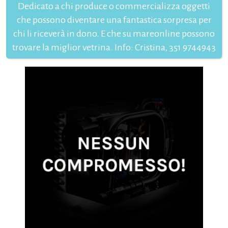
Dedicato a chi produce o commercializza oggetti
che possono diventare una fantastica sorpresa per
chi li riceverà in dono. E che su mareonline possono
trovare la miglior vetrina. Info: Cristina, 351 9744943