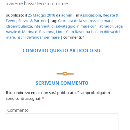
avviene l’assistenza in mare.
pubblicato il
25 Maggio 2018
da
admin
| in
Associazioni
,
Regate &
Eventi
,
Servizi & Partner
| tag:
Giornata della sicurezza in mare
,
idroambulanza
,
interventi di salvataggio in mare con labrador
,
Lega
navale di Marina di Ravenna
,
Lions Club Ravenna Host in difesa del
mare
,
rischi dell’andar per mare
| commenti:
1
CONDIVIDI QUESTO ARTICOLO SU:
SCRIVI UN COMMENTO
Il tuo indirizzo email non sarà pubblicato.
I campi obbligatori
sono contrassegnati
*
Commento