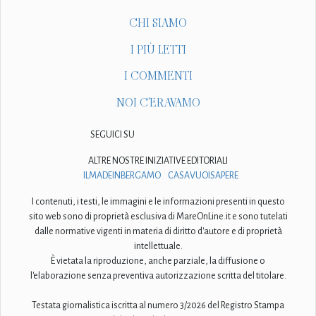
CHI SIAMO
I PIÙ LETTI
I COMMENTI
NOI C'ERAVAMO
SEGUICI SU
ALTRE NOSTRE INIZIATIVE EDITORIALI
ILMADEINBERGAMO
CASAVUOISAPERE
I contenuti, i testi, le immagini e le informazioni presenti in questo
sito web sono di proprietà esclusiva di MareOnLine.it e sono tutelati
dalle normative vigenti in materia di diritto d'autore e di proprietà
intellettuale.
È vietata la riproduzione, anche parziale, la diffusione o
l'elaborazione senza preventiva autorizzazione scritta del titolare.
Testata giornalistica iscritta al numero 3/2026 del Registro Stampa