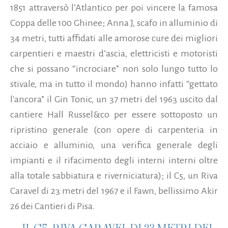
1851 attraversò l’Atlantico per poi vincere la famosa
Coppa delle 100 Ghinee; Anna J, scafo in alluminio di
34 metri, tutti affidati alle amorose cure dei migliori
carpentieri e maestri d’ascia, elettricisti e motoristi
che si possano “incrociare” non solo lungo tutto lo
stivale, ma in tutto il mondo) hanno infatti “gettato
l'ancora” il Gin Tonic, un 37 metri del 1963 uscito dal
cantiere Hall Russel&co per essere sottoposto un
ripristino generale (con opere di carpenteria in
acciaio e alluminio, una verifica generale degli
impianti e il rifacimento degli interni interni oltre
alla totale sabbiatura e riverniciatura); il C5, un Riva
Caravel di 23 metri del 1967 e il Fawn, bellissimo Akir
26 dei Cantieri di Pisa.