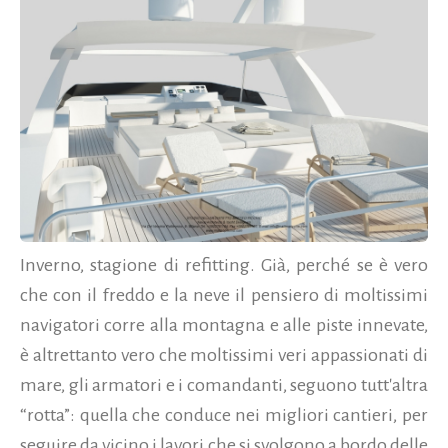
Inverno, stagione di refitting. Già, perché se è vero
che con il freddo e la neve il pensiero di moltissimi
navigatori corre alla montagna e alle piste innevate,
è altrettanto vero che moltissimi veri appassionati di
mare, gli armatori e i comandanti, seguono tutt'altra
“rotta”: quella che conduce nei migliori cantieri, per
seguire da vicino i lavori che si svolgono a bordo delle