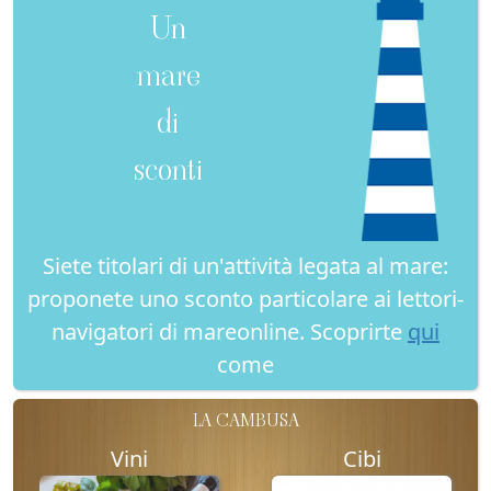
Un
mare
di
sconti
Siete titolari di un'attività legata al mare:
proponete uno sconto particolare ai lettori-
navigatori di mareonline. Scoprirte
qui
come
LA CAMBUSA
Vini
Cibi