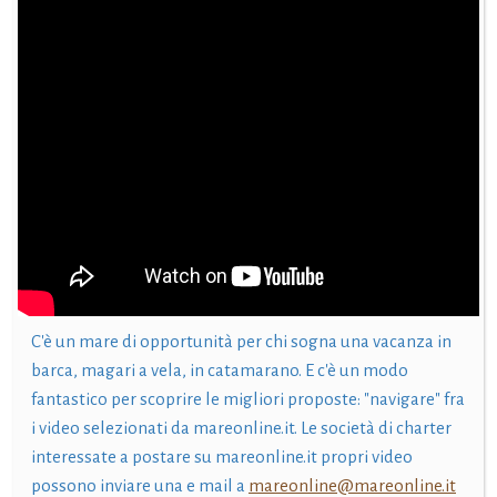
C'è un mare di opportunità per chi sogna una vacanza in
barca, magari a vela, in catamarano. E c'è un modo
fantastico per scoprire le migliori proposte: "navigare" fra
i video selezionati da mareonline.it. Le società di charter
interessate a postare su mareonline.it propri video
possono inviare una e mail a
mareonline@mareonline.it