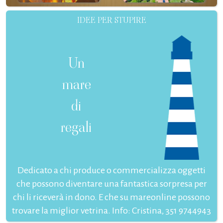
IDEE PER STUPIRE
Un
mare
di
regali
Dedicato a chi produce o commercializza oggetti
che possono diventare una fantastica sorpresa per
chi li riceverà in dono. E che su mareonline possono
trovare la miglior vetrina. Info: Cristina, 351 9744943