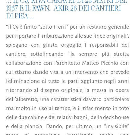
... IL C5, RIVA CARAVEL DI 23 METRI DEL
1967 E IL FAWN, AKIR 26 DEI CANTIERI
DI PISA...
“Il C5 è finito “sotto i ferri” per un restauro generale
per riportare l’imbarcazione alle sue linee originali”,
spiegano con giusto orgoglio i responsabili del
cantiere, sottolineando “la sempre più stretta
collaborazione con l’architetto Matteo Picchio con
cui stiamo dando vita a un intervento che prevede
l'eliminazione di tutte le parti aggiunte negli anni
ritornando al disegno originale, la messa in opera
dell’alberetto, una caratteristica davvero particolare
ma molto in uso al tempo, e il rifacimento in toto
delle due cabine e dei relativi bagni , della deck house
e della plancia. Dando, per ultimo, un “invisibile”