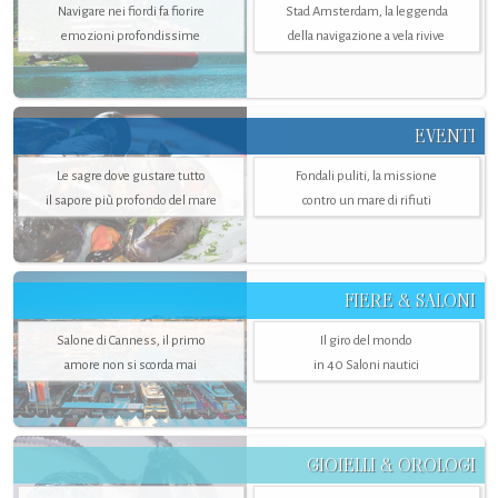
Navigare nei fiordi fa fiorire
Stad Amsterdam, la leggenda
emozioni profondissime
della navigazione a vela rivive
EVENTI
Le sagre dove gustare tutto
Fondali puliti, la missione
il sapore più profondo del mare
contro un mare di rifiuti
FIERE & SALONI
Salone di Canness, il primo
Il giro del mondo
amore non si scorda mai
in 40 Saloni nautici
GIOIELLI & OROLOGI