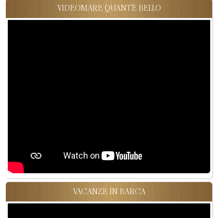
VIDEOMARE QUANT'È BELLO
VACANZE IN BARCA