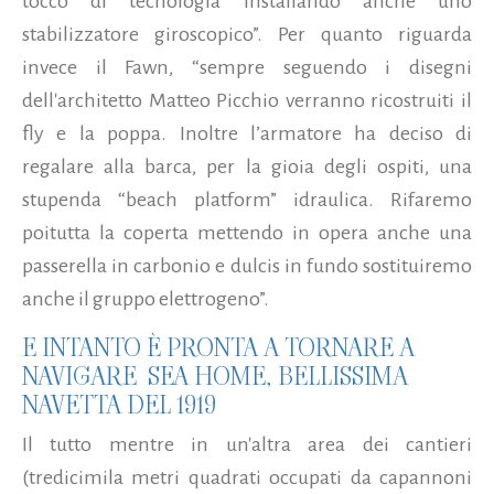
tocco di tecnologia installando anche uno
stabilizzatore giroscopico”. Per quanto riguarda
invece il Fawn, “sempre seguendo i disegni
dell'architetto Matteo Picchio verranno ricostruiti il
fly e la poppa. Inoltre l’armatore ha deciso di
regalare alla barca, per la gioia degli ospiti, una
stupenda “beach platform” idraulica. Rifaremo
poitutta la coperta mettendo in opera anche una
passerella in carbonio e dulcis in fundo sostituiremo
anche il gruppo elettrogeno”.
E INTANTO È PRONTA A TORNARE A
NAVIGARE SEA HOME, BELLISSIMA
NAVETTA DEL 1919
Il tutto mentre in un'altra area dei cantieri
(tredicimila metri quadrati occupati da capannoni