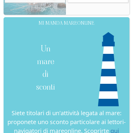
MI MANDA MAREONLINE
Un
mare
di
sconti
Siete titolari di un'attività legata al mare:
proponete uno sconto particolare ai lettori-
navigatori di mareonline. Scoprirte
qui