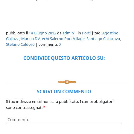
pubblicato il
14 Giugno 2012
da
admin
| in
Porti
| tag:
Agostino
Gallozzi
,
Marina D'Arechi Salerno Port Village
,
Santiago Calatrava
,
Stefano Caldoro
| commenti:
0
CONDIVIDI QUESTO ARTICOLO SU:
SCRIVI UN COMMENTO
Il tuo indirizzo email non sarà pubblicato.
I campi obbligatori
sono contrassegnati
*
Commento