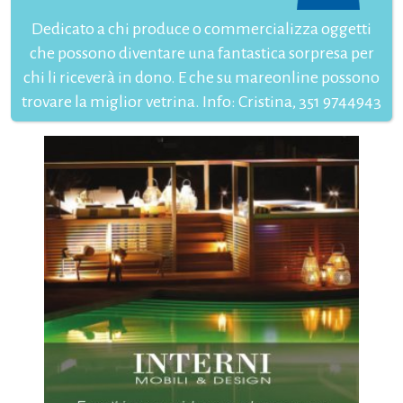
Dedicato a chi produce o commercializza oggetti
che possono diventare una fantastica sorpresa per
chi li riceverà in dono. E che su mareonline possono
trovare la miglior vetrina. Info: Cristina, 351 9744943