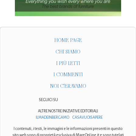
HOME PAGE
CHI SIAMO
I PIÙ LETTI
I COMMENTI
NOI C'ERAVAMO
SEGUICI SU
ALTRE NOSTRE INIZIATIVE EDITORIALI
ILMADEINBERGAMO
CASAVUOISAPERE
I contenuti, i testi, le immagini e le informazioni presenti in questo
sito web sono di proprietà esclusiva di MareOnLine.it e sono tutelati