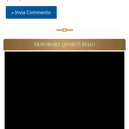
VIDEOMARE QUANT'È BELLO