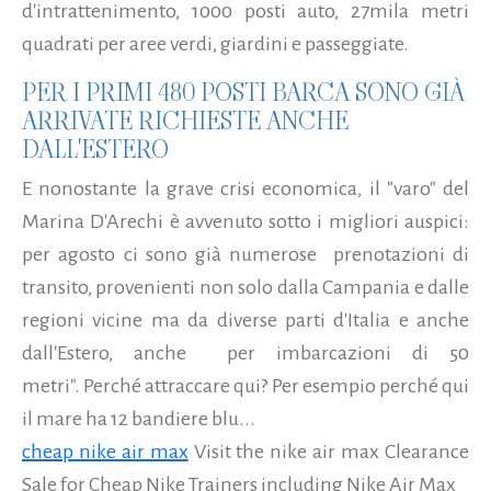
d'intrattenimento, 1000 posti auto, 27mila metri
quadrati per aree verdi, giardini e passeggiate.
PER I PRIMI 480 POSTI BARCA SONO GIÀ
ARRIVATE RICHIESTE ANCHE
DALL'ESTERO
E nonostante la grave crisi economica, il "varo" del
Marina D'Arechi è avvenuto sotto i migliori auspici:
per agosto ci sono già numerose prenotazioni di
transito, provenienti non solo dalla Campania e dalle
regioni vicine ma da diverse parti d'Italia e anche
dall'Estero, anche per imbarcazioni di 50
metri". Perché attraccare qui? Per esempio perché qui
il mare ha 12 bandiere blu...
cheap nike air max
Visit the nike air max Clearance
Sale for Cheap Nike Trainers including Nike Air Max