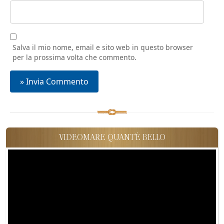
Salva il mio nome, email e sito web in questo browser
per la prossima volta che commento.
VIDEOMARE QUANT'È BELLO