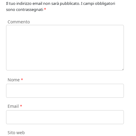
Il tuo indirizzo email non sarà pubblicato.
I campi obbligatori
sono contrassegnati
*
Commento
Nome
*
Email
*
Sito web