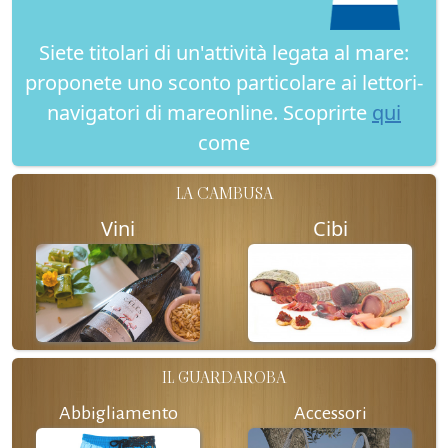
Siete titolari di un'attività legata al mare:
proponete uno sconto particolare ai lettori-
navigatori di mareonline. Scoprirte
qui
come
LA CAMBUSA
Vini
Cibi
IL GUARDAROBA
Abbigliamento
Accessori