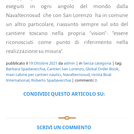
eseguiti in ogni angolo del mondo dalla
Navaltecnosud che con San Lorenzo ha in comune
un altro particolare, riassunto sempre sul sito del
cantiere toscano nella propria "vision": "essere
riconosciuti come punto di riferimento nella
realizzazione su misura".
pubblicato il
19 Ottobre 2021
da
admin
| in
Senza categoria
| tag:
Barbara Spadavecchia
,
Cantieri San Lorenzo
,
Global Order Book
,
maxi cabine per cantieri nautici
,
Navaltecnosud
,
rivista Boat
International
,
Roberto Spadavecchia
| commenti:
0
CONDIVIDI QUESTO ARTICOLO SU:
SCRIVI UN COMMENTO