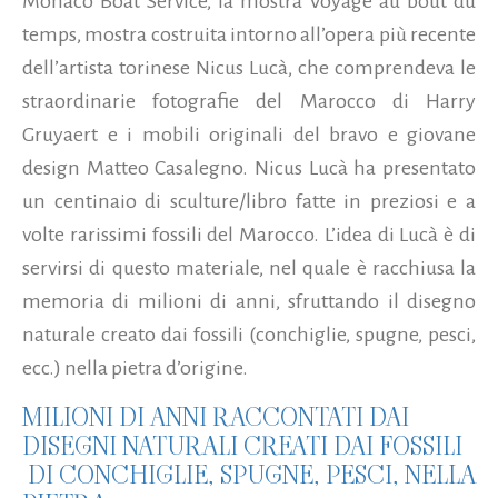
Monaco Boat Service, la mostra Voyage au bout du
temps, mostra costruita intorno all’opera più recente
dell’artista torinese Nicus Lucà, che comprendeva le
straordinarie fotografie del Marocco di Harry
Gruyaert e i mobili originali del bravo e giovane
design Matteo Casalegno. Nicus Lucà ha presentato
un centinaio di sculture/libro fatte in preziosi e a
volte rarissimi fossili del Marocco.
L’idea di Lucà è di
servirsi di questo materiale, nel quale è racchiusa la
memoria di milioni di anni, sfruttando il disegno
naturale creato dai fossili (conchiglie, spugne, pesci,
ecc.) nella pietra d’origine.
MILIONI DI ANNI RACCONTATI DAI
DISEGNI NATURALI CREATI DAI FOSSILI
DI CONCHIGLIE, SPUGNE, PESCI, NELLA