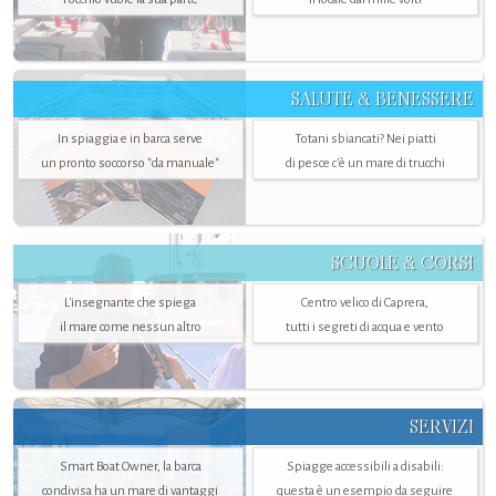
SALUTE & BENESSERE
In spiaggia e in barca serve
Totani sbiancati? Nei piatti
un pronto soccorso "da manuale"
di pesce c'è un mare di trucchi
SCUOLE & CORSI
L'insegnante che spiega
Centro velico di Caprera,
il mare come nessun altro
tutti i segreti di acqua e vento
SERVIZI
Smart Boat Owner, la barca
Spiagge accessibili a disabili:
condivisa ha un mare di vantaggi
questa è un esempio da seguire