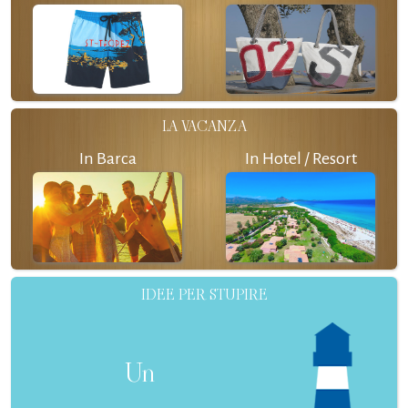
LA VACANZA
In Barca
In Hotel / Resort
IDEE PER STUPIRE
Un