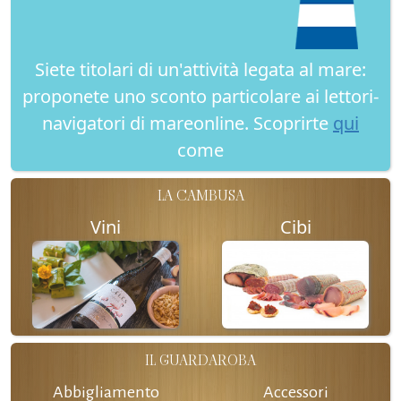
Siete titolari di un'attività legata al mare:
proponete uno sconto particolare ai lettori-
navigatori di mareonline. Scoprirte
qui
come
LA CAMBUSA
Vini
Cibi
IL GUARDAROBA
Abbigliamento
Accessori