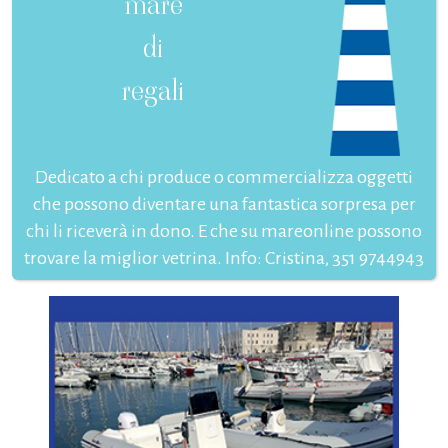
mare
di
regali
Dedicato a chi produce o commercializza oggetti
che possono diventare una fantastica sorpresa per
chi li riceverà in dono. E che su mareonline possono
trovare la miglior vetrina. Info: Cristina, 351 9744943