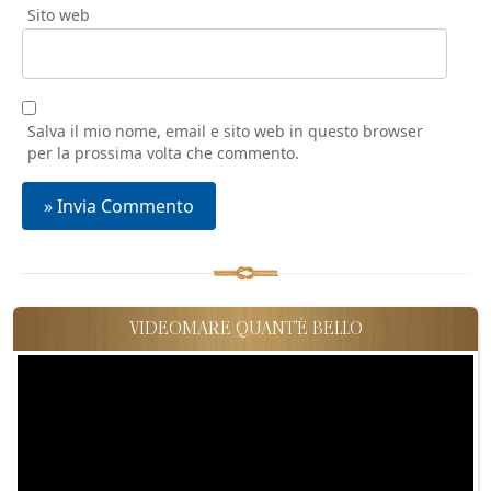
Sito web
Salva il mio nome, email e sito web in questo browser
per la prossima volta che commento.
VIDEOMARE QUANT'È BELLO