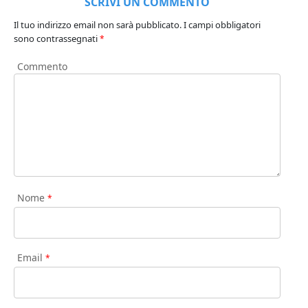
SCRIVI UN COMMENTO
Il tuo indirizzo email non sarà pubblicato.
I campi obbligatori
sono contrassegnati
*
Commento
Nome
*
Email
*