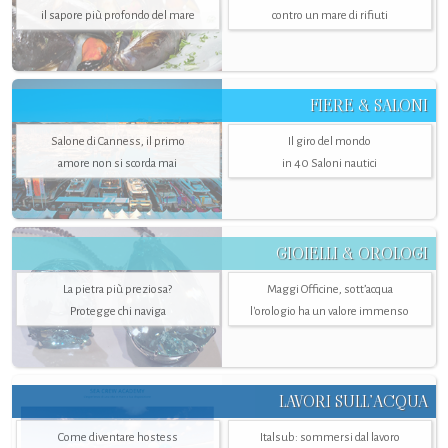
il sapore più profondo del mare
contro un mare di rifiuti
FIERE & SALONI
Salone di Canness, il primo
Il giro del mondo
amore non si scorda mai
in 40 Saloni nautici
GIOIELLI & OROLOGI
La pietra più preziosa?
Maggi Officine, sott’acqua
Protegge chi naviga
l'orologio ha un valore immenso
LAVORI SULL’ACQUA
Come diventare hostess
Italsub: sommersi dal lavoro