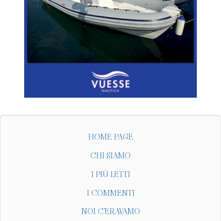
HOME PAGE
CHI SIAMO
I PIÙ LETTI
I COMMENTI
NOI C'ERAVAMO