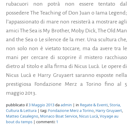
rubacuori non potrà non essere tentato dal
possedere The Teaching of Don Juan o Iama Legend;
l’appassionato di mare non resisterà a mostrare agli
amici The Sea is My Brother, Moby Dick, The Old Man
and the Sea o Le silence de la mer. Una scultura che,
non solo non è vietato toccare, ma da avere tra le
mani per cercare di scoprire il mistero racchiuso
dietro al titolo e alla firma di Nicus Lucà. Le opere di
Nicus Lucà e Harry Gruyaert saranno esposte nella
prestigiosa Fondazione Merz a Torino fino al 5
maggio 2013.
pubblicato il
3 Maggio 2013
da
admin
| in
Regate & Eventi
,
Storia,
Cultura & Lettura
| tag:
Fondazione Merz a Torino
,
Harry Gruyaert
,
Matteo Casalegno
,
Monaco Boat Service
,
Nicus Lucà
,
Voyage au
bout du temps
| commenti:
1