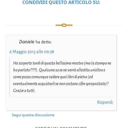
CONDIVIDI QUESTO ARTICOLO SU:
Daniele
ha detto:
6 Maggio 2013 alle 09:28
Ho scoperto tardi di questa bellissima mostra (ma la stampa ne
ha parlato????). Qualcuno sa se ne verrà allestita un'altra o
come posso comunque vedere quei libri di pietra (ed
eventualmente acquistarli se non costano cifre spropositate)?
Grazie a tutti.
Rispondi
Segui questa discussione